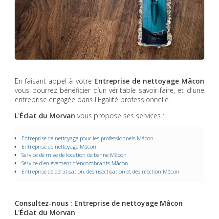
En faisant appel à votre
Entreprise de nettoyage
Mâcon
vous pourrez bénéficier d’un véritable savoir-faire, et d'une
entreprise engagée dans l'Egalité professionnelle.
L'Éclat du Morvan
vous propose ses services :
Entreprise de nettoyage pour les professionnels
Mâcon
Entreprise de nettoyage
Mâcon
Service de mise de location de benne​​​​​​​
Mâcon
Service d'enlèvement d'encombrants​​​​​​​
Mâcon
Entreprise de dératisation, désinsectisation et désinfection​​​​​​​
Mâcon
Consultez-nous : Entreprise de nettoyage Mâcon
L'Éclat du Morvan