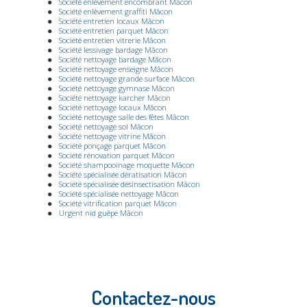
Société enlèvement encombrant Mâcon
Société enlèvement graffiti Mâcon
Société entretien locaux Mâcon
Société entretien parquet Mâcon
Société entretien vitrerie Mâcon
Société lessivage bardage Mâcon
Société nettoyage bardage Mâcon
Société nettoyage enseigne Mâcon
Société nettoyage grande surface Mâcon
Société nettoyage gymnase Mâcon
Société nettoyage karcher Mâcon
Société nettoyage locaux Mâcon
Société nettoyage salle des fêtes Mâcon
Société nettoyage sol Mâcon
Société nettoyage vitrine Mâcon
Société ponçage parquet Mâcon
Société rénovation parquet Mâcon
Société shampooinage moquette Mâcon
Société spécialisée dératisation Mâcon
Société spécialisée désinsectisation Mâcon
Société spécialisée nettoyage Mâcon
Société vitrification parquet Mâcon
Urgent nid guêpe Mâcon
Contactez-nous