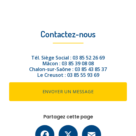
Contactez-nous
Tél.
Siège Social :
03 85 52 26 69
Mâcon :
03 85 39 08 08
Chalon-sur-Saône :
03 85 43 85 37
Le Creusot :
03 85 55 93 69
ENVOYER UN MESSAGE
Partagez cette page
Facebook
X
Email