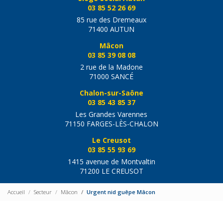
03 85 52 26 69
85 rue des Dremeaux
71400 AUTUN
Mâcon
03 85 39 08 08
2 rue de la Madone
71000 SANCÉ
Chalon-sur-Saône
03 85 43 85 37
Les Grandes Varennes
71150 FARGES-LÈS-CHALON
Le Creusot
03 85 55 93 69
1415 avenue de Montvaltin
71200 LE CREUSOT
Accueil
Secteur
Mâcon
Urgent nid guêpe Mâcon