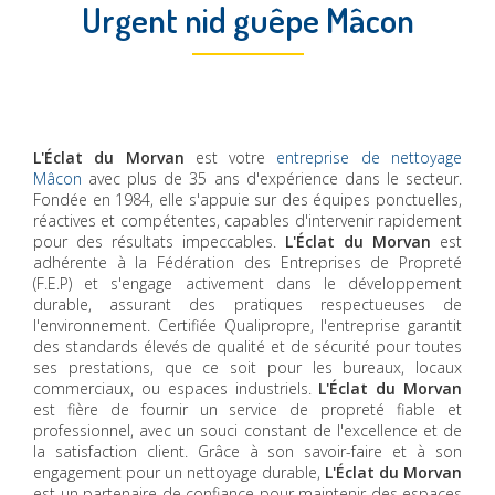
Urgent nid guêpe Mâcon
L'Éclat du Morvan
est votre
entreprise de nettoyage
Mâcon
avec plus de 35 ans d'expérience dans le secteur.
Fondée en 1984, elle s'appuie sur des équipes ponctuelles,
réactives et compétentes, capables d'intervenir rapidement
pour des résultats impeccables.
L'Éclat du Morvan
est
adhérente à la Fédération des Entreprises de Propreté
(F.E.P) et s'engage activement dans le développement
durable, assurant des pratiques respectueuses de
l'environnement. Certifiée Qualipropre, l'entreprise garantit
des standards élevés de qualité et de sécurité pour toutes
ses prestations, que ce soit pour les bureaux, locaux
commerciaux, ou espaces industriels.
L'Éclat du Morvan
est fière de fournir un service de propreté fiable et
professionnel, avec un souci constant de l'excellence et de
la satisfaction client. Grâce à son savoir-faire et à son
engagement pour un nettoyage durable,
L'Éclat du Morvan
est un partenaire de confiance pour maintenir des espaces