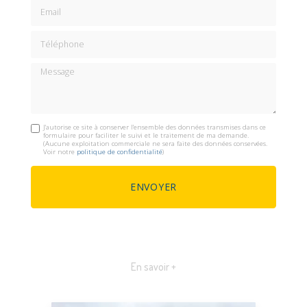
Email
Téléphone
Message
J'autorise ce site à conserver l'ensemble des données transmises dans ce
formulaire pour faciliter le suivi et le traitement de ma demande.
(Aucune exploitation commerciale ne sera faite des données conservées.
Voir notre
politique de confidentialité
)
En savoir +