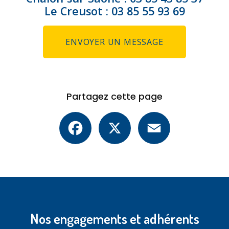
Le Creusot :
03 85 55 93 69
ENVOYER UN MESSAGE
Partagez cette page
Facebook
X
Email
Nos engagements et adhérents