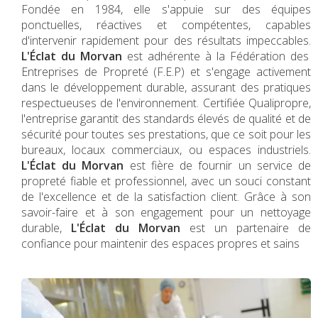
Fondée en 1984, elle s'appuie sur des équipes
ponctuelles, réactives et compétentes, capables
d'intervenir rapidement pour des résultats impeccables.
L'Éclat du Morvan
est adhérente à la Fédération des
Entreprises de Propreté (F.E.P) et s'engage activement
dans le développement durable, assurant des pratiques
respectueuses de l'environnement. Certifiée Qualipropre,
l'entreprise garantit des standards élevés de qualité et de
sécurité pour toutes ses prestations, que ce soit pour les
bureaux, locaux commerciaux, ou espaces industriels.
L'Éclat du Morvan
est fière de fournir un service de
propreté fiable et professionnel, avec un souci constant
de l'excellence et de la satisfaction client. Grâce à son
savoir-faire et à son engagement pour un nettoyage
durable,
L'Éclat du Morvan
est un partenaire de
confiance pour maintenir des espaces propres et sains