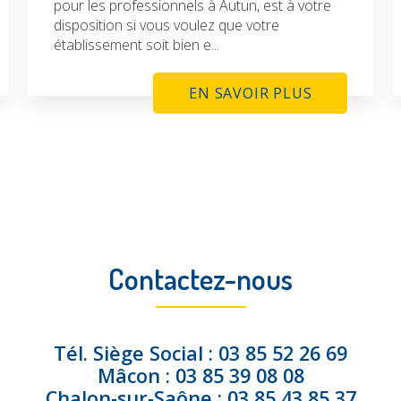
pour les professionnels à Autun, est à votre
disposition si vous voulez que votre
établissement soit bien e...
EN SAVOIR PLUS
Contactez-nous
Tél.
Siège Social :
03 85 52 26 69
Mâcon :
03 85 39 08 08
Chalon-sur-Saône :
03 85 43 85 37