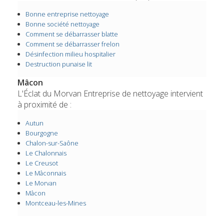
Bonne entreprise nettoyage
Bonne société nettoyage
Comment se débarrasser blatte
Comment se débarrasser frelon
Désinfection milieu hospitalier
Destruction punaise lit
Mâcon
L'Éclat du Morvan Entreprise de nettoyage intervient
à proximité de :
Autun
Bourgogne
Chalon-sur-Saône
Le Chalonnais
Le Creusot
Le Mâconnais
Le Morvan
Mâcon
Montceau-les-Mines