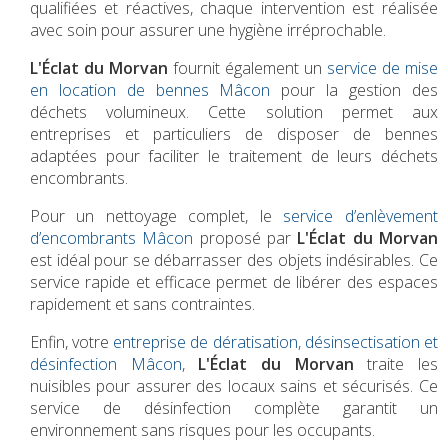
qualifiées et réactives, chaque intervention est réalisée
avec soin pour assurer une hygiène irréprochable.
L'Éclat du Morvan
fournit également un
service de mise
en location de bennes Mâcon
pour la gestion des
déchets volumineux. Cette solution permet aux
entreprises et particuliers de disposer de bennes
adaptées pour faciliter le traitement de leurs déchets
encombrants.
Pour un nettoyage complet, le
service d’enlèvement
d’encombrants Mâcon
proposé par
L'Éclat du Morvan
est idéal pour se débarrasser des objets indésirables. Ce
service rapide et efficace permet de libérer des espaces
rapidement et sans contraintes.
Enfin, votre
entreprise de dératisation, désinsectisation et
désinfection Mâcon
,
L'Éclat du Morvan
traite les
nuisibles pour assurer des locaux sains et sécurisés. Ce
service de désinfection complète garantit un
environnement sans risques pour les occupants.