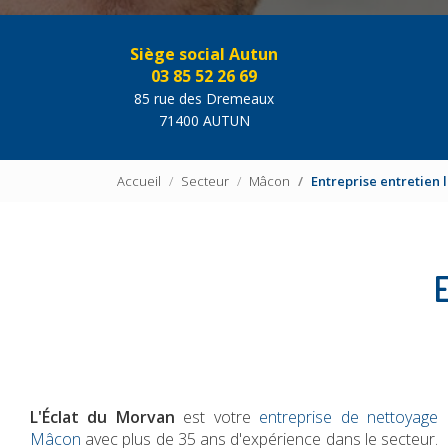
Siège social Autun
03 85 52 26 69
85 rue des Dremeaux
71400 AUTUN
Accueil
Secteur
Mâcon
Entreprise entretien
E
L'Éclat du Morvan
est votre
entreprise de nettoyage
Mâcon
avec plus de 35 ans d'expérience dans le secteur.