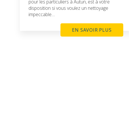
pour les particuliers à Autun, est à votre
disposition si vous voulez un nettoyage
impeccable....
EN SAVOIR PLUS