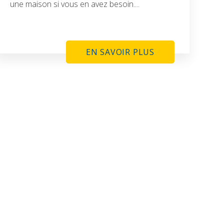
une maison si vous en avez besoin....
EN SAVOIR PLUS