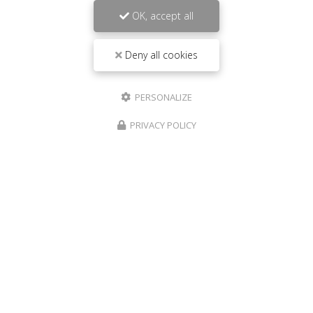
OK, accept all
Deny all cookies
PERSONALIZE
PRIVACY POLICY