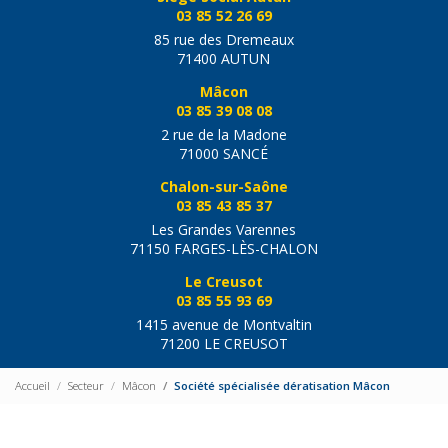
03 85 52 26 69
85 rue des Dremeaux
71400 AUTUN
Mâcon
03 85 39 08 08
2 rue de la Madone
71000 SANCÉ
Chalon-sur-Saône
03 85 43 85 37
Les Grandes Varennes
71150 FARGES-LÈS-CHALON
Le Creusot
03 85 55 93 69
1415 avenue de Montvaltin
71200 LE CREUSOT
Accueil
Secteur
Mâcon
Société spécialisée dératisation Mâcon