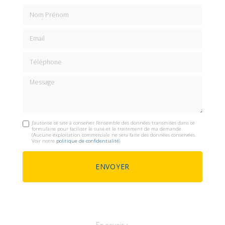
Nom Prénom
Email
Téléphone
Message
J'autorise ce site à conserver l'ensemble des données transmises dans ce
formulaire pour faciliter le suivi et le traitement de ma demande.
(Aucune exploitation commerciale ne sera faite des données conservées.
Voir notre
politique de confidentialité
)