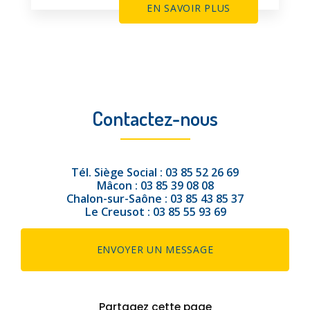
EN SAVOIR PLUS
Contactez-nous
Tél.
Siège Social :
03 85 52 26 69
Mâcon :
03 85 39 08 08
Chalon-sur-Saône :
03 85 43 85 37
Le Creusot :
03 85 55 93 69
ENVOYER UN MESSAGE
Partagez cette page