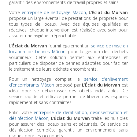
garantir des environnements de travail propres et sains.
Votre
entreprise de nettoyage Mâcon
,
L'Éclat du Morvan
propose un large éventail de prestations de propreté pour
tous types de locaux. Avec des équipes qualifiées et
réactives, chaque intervention est réalisée avec soin pour
assurer une hygiène irréprochable.
L'Éclat du Morvan
fournit également un
service de mise en
location de bennes Mâcon
pour la gestion des déchets
volumineux. Cette solution permet aux entreprises et
particuliers de disposer de bennes adaptées pour faciliter
le traitement de leurs déchets encombrants.
Pour un nettoyage complet, le
service d’enlèvement
d’encombrants Mâcon
proposé par
L'Éclat du Morvan
est
idéal pour se débarrasser des objets indésirables. Ce
service rapide et efficace permet de libérer des espaces
rapidement et sans contraintes.
Enfin, votre
entreprise de dératisation, désinsectisation et
désinfection Mâcon
,
L'Éclat du Morvan
traite les nuisibles
pour assurer des locaux sains et sécurisés. Ce service de
désinfection complète garantit un environnement sans
risques pour les occupants.