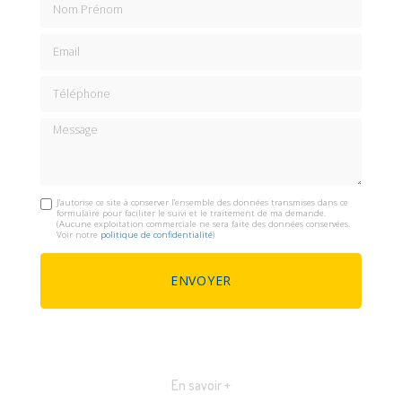
Email
Téléphone
Message
J'autorise ce site à conserver l'ensemble des données transmises dans ce
formulaire pour faciliter le suivi et le traitement de ma demande.
(Aucune exploitation commerciale ne sera faite des données conservées.
Voir notre
politique de confidentialité
)
En savoir +