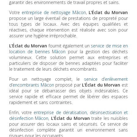
garantir des environnements de travail propres et sains.
Votre
entreprise de nettoyage Mâcon
,
L'Éclat du Morvan
propose un large éventail de prestations de propreté pour
tous types de locaux. Avec des équipes qualifiées et
réactives, chaque intervention est réalisée avec soin pour
assurer une hygiène irréprochable.
L'Éclat du Morvan
fournit également un
service de mise en
location de bennes Mâcon
pour la gestion des déchets
volumineux. Cette solution permet aux entreprises et
particuliers de disposer de bennes adaptées pour faciliter
le traitement de leurs déchets encombrants.
Pour un nettoyage complet, le
service d’enlèvement
d’encombrants Mâcon
proposé par
L'Éclat du Morvan
est
idéal pour se débarrasser des objets indésirables. Ce
service rapide et efficace permet de libérer des espaces
rapidement et sans contraintes.
Enfin, votre
entreprise de dératisation, désinsectisation et
désinfection Mâcon
,
L'Éclat du Morvan
traite les nuisibles
pour assurer des locaux sains et sécurisés. Ce service de
désinfection complète garantit un environnement sans
risques pour les occupants.