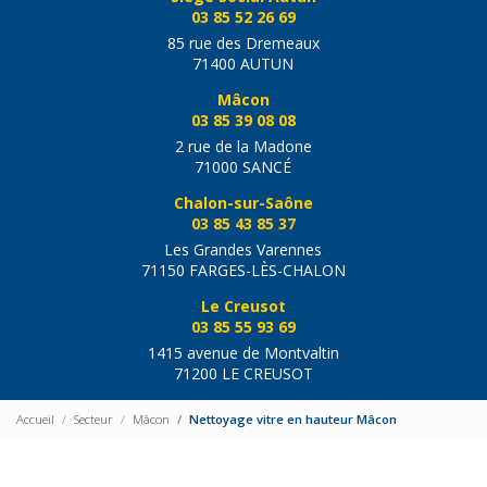
03 85 52 26 69
85 rue des Dremeaux
71400 AUTUN
Mâcon
03 85 39 08 08
2 rue de la Madone
71000 SANCÉ
Chalon-sur-Saône
03 85 43 85 37
Les Grandes Varennes
71150 FARGES-LÈS-CHALON
Le Creusot
03 85 55 93 69
1415 avenue de Montvaltin
71200 LE CREUSOT
Accueil
Secteur
Mâcon
Nettoyage vitre en hauteur Mâcon