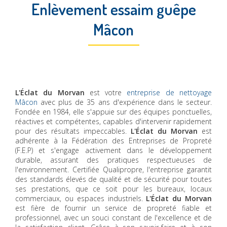
Enlèvement essaim guêpe
Mâcon
L'Éclat du Morvan
est votre
entreprise de nettoyage
Mâcon
avec plus de 35 ans d'expérience dans le secteur.
Fondée en 1984, elle s'appuie sur des équipes ponctuelles,
réactives et compétentes, capables d'intervenir rapidement
pour des résultats impeccables.
L'Éclat du Morvan
est
adhérente à la Fédération des Entreprises de Propreté
(F.E.P) et s'engage activement dans le développement
durable, assurant des pratiques respectueuses de
l'environnement. Certifiée Qualipropre, l'entreprise garantit
des standards élevés de qualité et de sécurité pour toutes
ses prestations, que ce soit pour les bureaux, locaux
commerciaux, ou espaces industriels.
L'Éclat du Morvan
est fière de fournir un service de propreté fiable et
professionnel, avec un souci constant de l'excellence et de