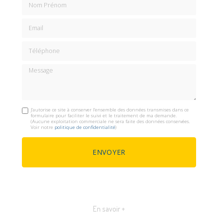
Email
Téléphone
Message
J'autorise ce site à conserver l'ensemble des données transmises dans ce
formulaire pour faciliter le suivi et le traitement de ma demande.
(Aucune exploitation commerciale ne sera faite des données conservées.
Voir notre
politique de confidentialité
)
En savoir +