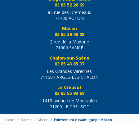
03 85 52 26 69
85 rue des Dremeaux
71400 AUTUN
Mâcon
03 85 39 08 08
2 rue de la Madone
71000 SANCÉ
Chalon-sur-Saône
03 85 43 85 37
Les Grandes Varennes
71150 FARGES-LÈS-CHALON
Le Creusot
03 85 55 93 69
1415 avenue de Montvaltin
71200 LE CREUSOT
Accueil
Secteur
Mâcon
Enlèvement essaim guêpe Mâcon