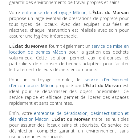
garantir des environnements de travail propres et sains.
Votre
entreprise de nettoyage Mâcon
,
L'Éclat du Morvan
propose un large éventail de prestations de propreté pour
tous types de locaux. Avec des équipes qualifiées et
réactives, chaque intervention est réalisée avec soin pour
assurer une hygiène irréprochable.
L'Éclat du Morvan
fournit également un
service de mise en
location de bennes Mâcon
pour la gestion des déchets
volumineux. Cette solution permet aux entreprises et
particuliers de disposer de bennes adaptées pour faciliter
le traitement de leurs déchets encombrants.
Pour un nettoyage complet, le
service d’enlèvement
d’encombrants Mâcon
proposé par
L'Éclat du Morvan
est
idéal pour se débarrasser des objets indésirables. Ce
service rapide et efficace permet de libérer des espaces
rapidement et sans contraintes.
Enfin, votre
entreprise de dératisation, désinsectisation et
désinfection Mâcon
,
L'Éclat du Morvan
traite les nuisibles
pour assurer des locaux sains et sécurisés. Ce service de
désinfection complète garantit un environnement sans
risques pour les occupants.