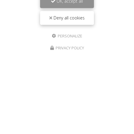
OK, accept all
Deny all cookies
PERSONALIZE
PRIVACY POLICY