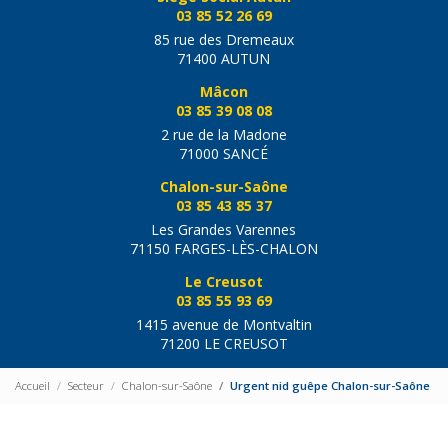
03 85 52 26 69
85 rue des Dremeaux
71400 AUTUN
Mâcon
03 85 39 08 08
2 rue de la Madone
71000 SANCÉ
Chalon-sur-Saône
03 85 43 85 37
Les Grandes Varennes
71150 FARGES-LÈS-CHALON
Le Creusot
03 85 55 93 69
1415 avenue de Montvaltin
71200 LE CREUSOT
Accueil
Secteur
Chalon-sur-Saône
Urgent nid guêpe Chalon-sur-Saône