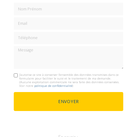
Nom Prénom
Email
Téléphone
Message
J'autorise ce site à conserver l'ensemble des données transmises dans ce
formulaire pour faciliter le suivi et le traitement de ma demande.
(Aucune exploitation commerciale ne sera faite des données conservées.
Voir notre
politique de confidentialité
)