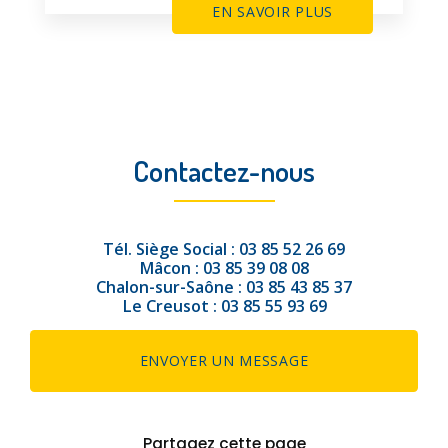
EN SAVOIR PLUS
Contactez-nous
Tél.
Siège Social :
03 85 52 26 69
Mâcon :
03 85 39 08 08
Chalon-sur-Saône :
03 85 43 85 37
Le Creusot :
03 85 55 93 69
ENVOYER UN MESSAGE
Partagez cette page