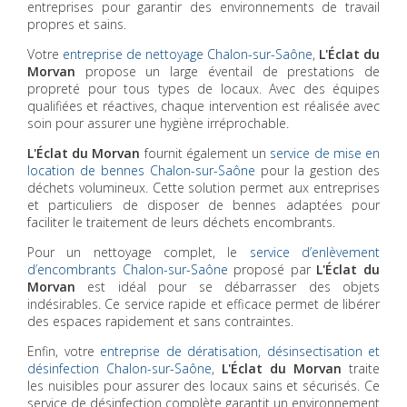
entreprises pour garantir des environnements de travail
propres et sains.
Votre
entreprise de nettoyage Chalon-sur-Saône
,
L'Éclat du
Morvan
propose un large éventail de prestations de
propreté pour tous types de locaux. Avec des équipes
qualifiées et réactives, chaque intervention est réalisée avec
soin pour assurer une hygiène irréprochable.
L'Éclat du Morvan
fournit également un
service de mise en
location de bennes Chalon-sur-Saône
pour la gestion des
déchets volumineux. Cette solution permet aux entreprises
et particuliers de disposer de bennes adaptées pour
faciliter le traitement de leurs déchets encombrants.
Pour un nettoyage complet, le
service d’enlèvement
d’encombrants Chalon-sur-Saône
proposé par
L'Éclat du
Morvan
est idéal pour se débarrasser des objets
indésirables. Ce service rapide et efficace permet de libérer
des espaces rapidement et sans contraintes.
Enfin, votre
entreprise de dératisation, désinsectisation et
désinfection Chalon-sur-Saône
,
L'Éclat du Morvan
traite
les nuisibles pour assurer des locaux sains et sécurisés. Ce
service de désinfection complète garantit un environnement