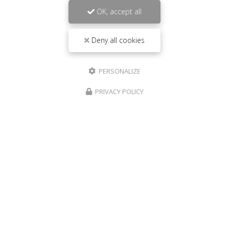
OK, accept all
Deny all cookies
PERSONALIZE
PRIVACY POLICY