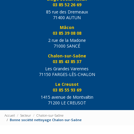
03 85 52 26 69
85 rue des Dremeaux
71400 AUTUN
Mâcon
03 85 39 08 08
2 rue de la Madone
71000 SANCÉ
Chalon-sur-Saône
03 85 43 85 37
Les Grandes Varennes
71150 FARGES-LÈS-CHALON
Le Creusot
03 85 55 93 69
1415 avenue de Montvaltin
71200 LE CREUSOT
Accueil
Secteur
Chalon-sur-Saône
Bonne société nettoyage Chalon-sur-Saône