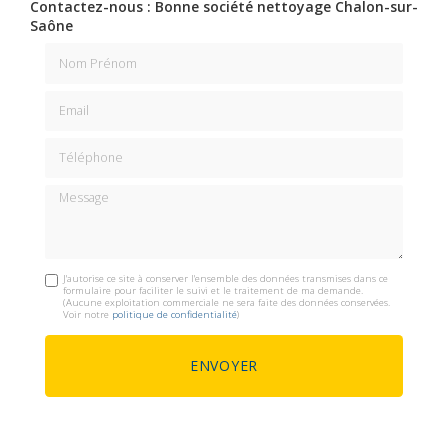
Contactez-nous : Bonne société nettoyage Chalon-sur-
Saône
Nom Prénom
Email
Téléphone
Message
J'autorise ce site à conserver l'ensemble des données transmises dans ce
formulaire pour faciliter le suivi et le traitement de ma demande.
(Aucune exploitation commerciale ne sera faite des données conservées.
Voir notre
politique de confidentialité
)