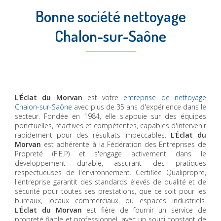
Bonne société nettoyage
Chalon-sur-Saône
L'Éclat du Morvan
est votre
entreprise de nettoyage
Chalon-sur-Saône
avec plus de 35 ans d'expérience dans le
secteur. Fondée en 1984, elle s'appuie sur des équipes
ponctuelles, réactives et compétentes, capables d'intervenir
rapidement pour des résultats impeccables.
L'Éclat du
Morvan
est adhérente à la Fédération des Entreprises de
Propreté (F.E.P) et s'engage activement dans le
développement durable, assurant des pratiques
respectueuses de l'environnement. Certifiée Qualipropre,
l'entreprise garantit des standards élevés de qualité et de
sécurité pour toutes ses prestations, que ce soit pour les
bureaux, locaux commerciaux, ou espaces industriels.
L'Éclat du Morvan
est fière de fournir un service de
propreté fiable et professionnel, avec un souci constant de