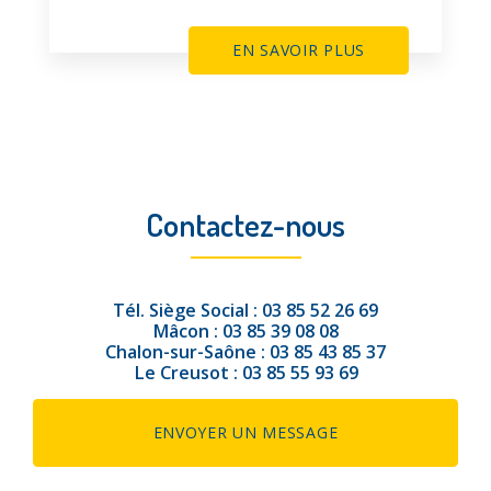
EN SAVOIR PLUS
Contactez-nous
Tél.
Siège Social :
03 85 52 26 69
Mâcon :
03 85 39 08 08
Chalon-sur-Saône :
03 85 43 85 37
Le Creusot :
03 85 55 93 69
ENVOYER UN MESSAGE