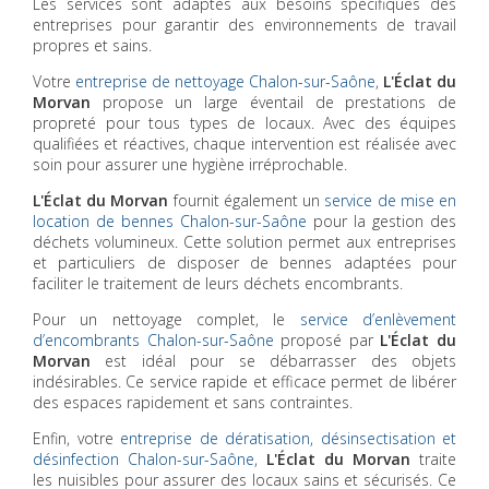
Les services sont adaptés aux besoins spécifiques des
entreprises pour garantir des environnements de travail
propres et sains.
Votre
entreprise de nettoyage Chalon-sur-Saône
,
L'Éclat du
Morvan
propose un large éventail de prestations de
propreté pour tous types de locaux. Avec des équipes
qualifiées et réactives, chaque intervention est réalisée avec
soin pour assurer une hygiène irréprochable.
L'Éclat du Morvan
fournit également un
service de mise en
location de bennes Chalon-sur-Saône
pour la gestion des
déchets volumineux. Cette solution permet aux entreprises
et particuliers de disposer de bennes adaptées pour
faciliter le traitement de leurs déchets encombrants.
Pour un nettoyage complet, le
service d’enlèvement
d’encombrants Chalon-sur-Saône
proposé par
L'Éclat du
Morvan
est idéal pour se débarrasser des objets
indésirables. Ce service rapide et efficace permet de libérer
des espaces rapidement et sans contraintes.
Enfin, votre
entreprise de dératisation, désinsectisation et
désinfection Chalon-sur-Saône
,
L'Éclat du Morvan
traite
les nuisibles pour assurer des locaux sains et sécurisés. Ce