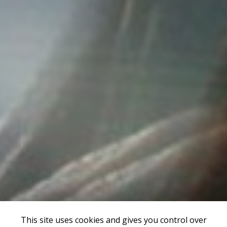
This site uses cookies and gives you control over