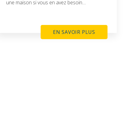
une maison si vous en avez besoin....
EN SAVOIR PLUS