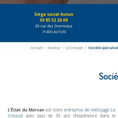
Siège social Autun
03 85 52 26 69
85 rue des Dremeaux
71400 AUTUN
Accueil
Secteur
Le Creusot
Société spécialis
Socié
L'Éclat du Morvan
est votre
entreprise de nettoyage Le
Creusot
avec plus de 35 ans d'expérience dans le