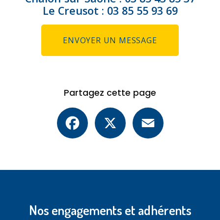
Le Creusot :
03 85 55 93 69
ENVOYER UN MESSAGE
Partagez cette page
Facebook
X
Email
Nos engagements et adhérents