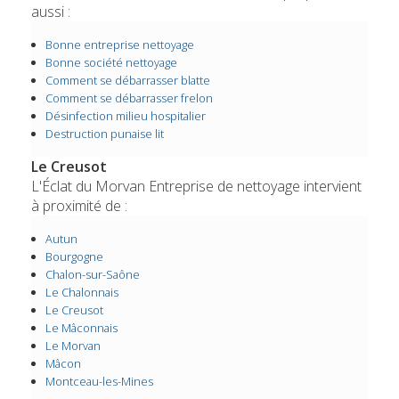
aussi :
Bonne entreprise nettoyage
Bonne société nettoyage
Comment se débarrasser blatte
Comment se débarrasser frelon
Désinfection milieu hospitalier
Destruction punaise lit
Le Creusot
L'Éclat du Morvan Entreprise de nettoyage intervient
à proximité de :
Autun
Bourgogne
Chalon-sur-Saône
Le Chalonnais
Le Creusot
Le Mâconnais
Le Morvan
Mâcon
Montceau-les-Mines