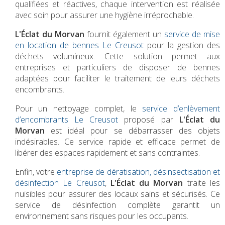
qualifiées et réactives, chaque intervention est réalisée
avec soin pour assurer une hygiène irréprochable.
L'Éclat du Morvan
fournit également un
service de mise
en location de bennes Le Creusot
pour la gestion des
déchets volumineux. Cette solution permet aux
entreprises et particuliers de disposer de bennes
adaptées pour faciliter le traitement de leurs déchets
encombrants.
Pour un nettoyage complet, le
service d’enlèvement
d’encombrants Le Creusot
proposé par
L'Éclat du
Morvan
est idéal pour se débarrasser des objets
indésirables. Ce service rapide et efficace permet de
libérer des espaces rapidement et sans contraintes.
Enfin, votre
entreprise de dératisation, désinsectisation et
désinfection Le Creusot
,
L'Éclat du Morvan
traite les
nuisibles pour assurer des locaux sains et sécurisés. Ce
service de désinfection complète garantit un
environnement sans risques pour les occupants.