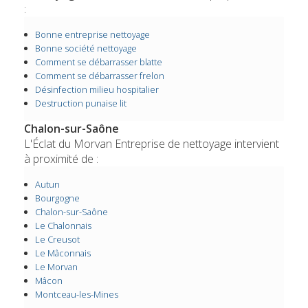
:
Bonne entreprise nettoyage
Bonne société nettoyage
Comment se débarrasser blatte
Comment se débarrasser frelon
Désinfection milieu hospitalier
Destruction punaise lit
Chalon-sur-Saône
L'Éclat du Morvan Entreprise de nettoyage intervient
à proximité de :
Autun
Bourgogne
Chalon-sur-Saône
Le Chalonnais
Le Creusot
Le Mâconnais
Le Morvan
Mâcon
Montceau-les-Mines