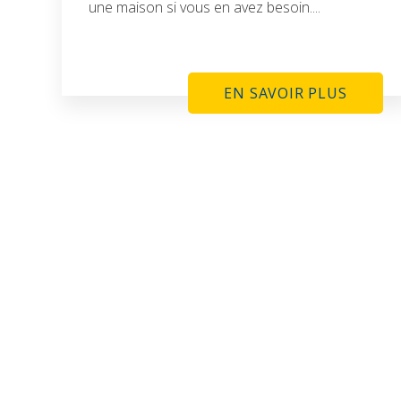
une maison si vous en avez besoin....
EN SAVOIR PLUS