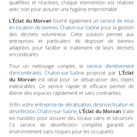
qualifiées et réactives, chaque intervention est réalisée
avec soin pour assurer une hygiène irréprochable.
L'Éclat du Morvan
fournit également un
service de mise
en location de bennes Chalon-sur-Saône
pour la gestion
des déchets volumineux. Cette solution permet aux
entreprises et particuliers de disposer de bennes
adaptées pour faciliter le traitement de leurs déchets
encombrants.
Pour un nettoyage complet, le
service d’enlèvement
d’encombrants Chalon-sur-Saône
proposé par
L'Éclat
du Morvan
est idéal pour se débarrasser des objets
indésirables. Ce service rapide et efficace permet de
libérer des espaces rapidement et sans contraintes.
Enfin, votre
entreprise de dératisation, désinsectisation et
désinfection Chalon-sur-Saône
,
L'Éclat du Morvan
traite
les nuisibles pour assurer des locaux sains et sécurisés.
Ce service de désinfection complète garantit un
environnement sans risques pour les occupants.