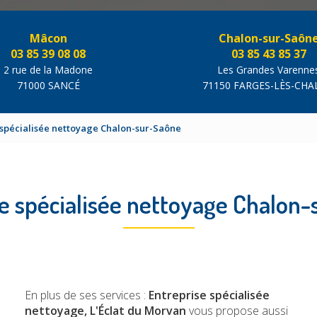
Mâcon
Chalon-sur-Saôn
03 85 39 08 08
03 85 43 85 37
2 rue de la Madone
Les Grandes Varenne
71000 SANCÉ
71150 FARGES-LÈS-CH
 spécialisée nettoyage Chalon-sur-Saône
e spécialisée nettoyage Chalon
En plus de ses services :
Entreprise spécialisée
nettoyage, L'Éclat du Morvan
vous propose aussi