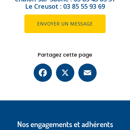
Le Creusot :
03 85 55 93 69
ENVOYER UN MESSAGE
Partagez cette page
Facebook
X
Email
Nos engagements et adhérents