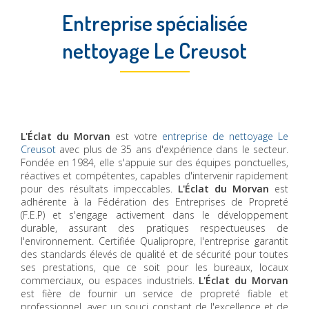
Entreprise spécialisée
nettoyage Le Creusot
L'Éclat du Morvan
est votre
entreprise de nettoyage Le
Creusot
avec plus de 35 ans d'expérience dans le secteur.
Fondée en 1984, elle s'appuie sur des équipes ponctuelles,
réactives et compétentes, capables d'intervenir rapidement
pour des résultats impeccables.
L'Éclat du Morvan
est
adhérente à la Fédération des Entreprises de Propreté
(F.E.P) et s'engage activement dans le développement
durable, assurant des pratiques respectueuses de
l'environnement. Certifiée Qualipropre, l'entreprise garantit
des standards élevés de qualité et de sécurité pour toutes
ses prestations, que ce soit pour les bureaux, locaux
commerciaux, ou espaces industriels.
L'Éclat du Morvan
est fière de fournir un service de propreté fiable et
professionnel, avec un souci constant de l'excellence et de