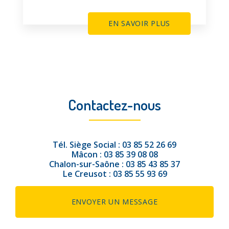
EN SAVOIR PLUS
Contactez-nous
Tél.
Siège Social :
03 85 52 26 69
Mâcon :
03 85 39 08 08
Chalon-sur-Saône :
03 85 43 85 37
Le Creusot :
03 85 55 93 69
ENVOYER UN MESSAGE