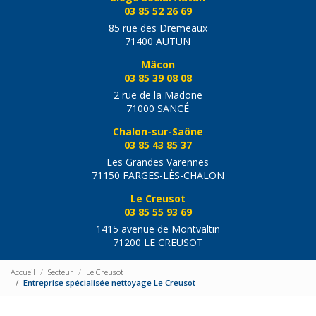
03 85 52 26 69
85 rue des Dremeaux
71400 AUTUN
Mâcon
03 85 39 08 08
2 rue de la Madone
71000 SANCÉ
Chalon-sur-Saône
03 85 43 85 37
Les Grandes Varennes
71150 FARGES-LÈS-CHALON
Le Creusot
03 85 55 93 69
1415 avenue de Montvaltin
71200 LE CREUSOT
Accueil
Secteur
Le Creusot
Entreprise spécialisée nettoyage Le Creusot