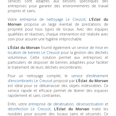
services sont adaptés aux besoins spécifiques des
entreprises pour garantir des environnements de travail
propres et sains.
Votre
entreprise de nettoyage Le Creusot
,
L'Éclat du
Morvan
propose un large éventail de prestations de
propreté pour tous types de locaux. Avec des équipes
qualifiées et réactives, chaque intervention est réalisée avec
soin pour assurer une hygiène irréprochable.
L'Éclat du Morvan
fournit également un
service de mise en
location de bennes Le Creusot
pour la gestion des déchets
volumineux. Cette solution permet aux entreprises et
particuliers de disposer de bennes adaptées pour faciliter
le traitement de leurs déchets encombrants.
Pour un nettoyage complet, le
service d’enlèvement
d’encombrants Le Creusot
proposé par
L'Éclat du Morvan
est idéal pour se débarrasser des objets indésirables. Ce
service rapide et efficace permet de libérer des espaces
rapidement et sans contraintes.
Enfin, votre
entreprise de dératisation, désinsectisation et
désinfection Le Creusot
,
L'Éclat du Morvan
traite les
nuisibles pour assurer des locaux sains et sécurisés. Ce