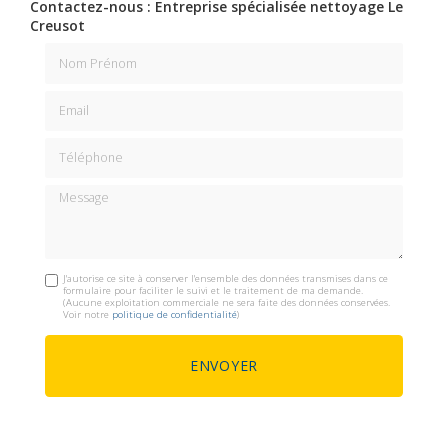
Contactez-nous : Entreprise spécialisée nettoyage Le
Creusot
Nom Prénom
Email
Téléphone
Message
J'autorise ce site à conserver l'ensemble des données transmises dans ce
formulaire pour faciliter le suivi et le traitement de ma demande.
(Aucune exploitation commerciale ne sera faite des données conservées.
Voir notre
politique de confidentialité
)