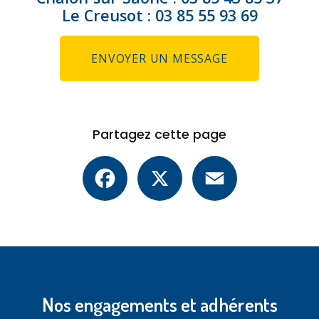
Le Creusot :
03 85 55 93 69
ENVOYER UN MESSAGE
Partagez cette page
Facebook
X
Email
Nos engagements et adhérents