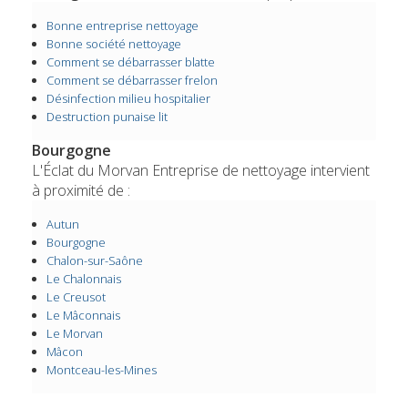
Bonne entreprise nettoyage
Bonne société nettoyage
Comment se débarrasser blatte
Comment se débarrasser frelon
Désinfection milieu hospitalier
Destruction punaise lit
Bourgogne
L'Éclat du Morvan Entreprise de nettoyage intervient
à proximité de :
Autun
Bourgogne
Chalon-sur-Saône
Le Chalonnais
Le Creusot
Le Mâconnais
Le Morvan
Mâcon
Montceau-les-Mines