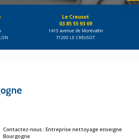
e
Le Creusot
03 85 55 93 69
s
1415 avenue de Montvaltin
ALON
71200 LE CREUSOT
gogne
Contactez-nous : Entreprise nettoyage enseigne
Bourgogne