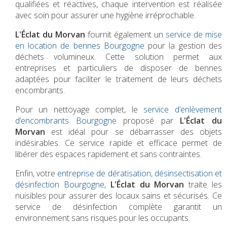
qualifiées et réactives, chaque intervention est réalisée
avec soin pour assurer une hygiène irréprochable.
L'Éclat du Morvan
fournit également un
service de mise
en location de bennes Bourgogne
pour la gestion des
déchets volumineux. Cette solution permet aux
entreprises et particuliers de disposer de bennes
adaptées pour faciliter le traitement de leurs déchets
encombrants.
Pour un nettoyage complet, le
service d’enlèvement
d’encombrants Bourgogne
proposé par
L'Éclat du
Morvan
est idéal pour se débarrasser des objets
indésirables. Ce service rapide et efficace permet de
libérer des espaces rapidement et sans contraintes.
Enfin, votre
entreprise de dératisation, désinsectisation et
désinfection Bourgogne
,
L'Éclat du Morvan
traite les
nuisibles pour assurer des locaux sains et sécurisés. Ce
service de désinfection complète garantit un
environnement sans risques pour les occupants.