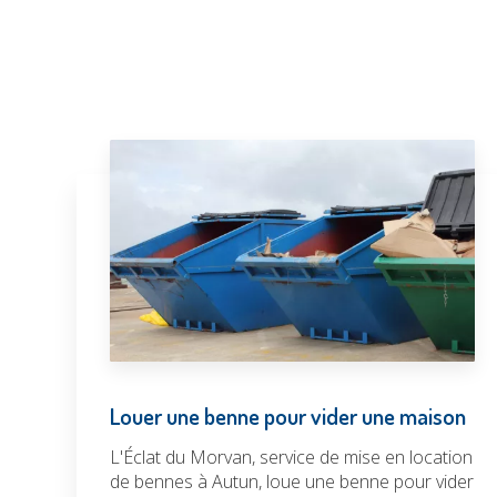
Louer une benne pour vider une maison
L'Éclat du Morvan, service de mise en location
de bennes à Autun, loue une benne pour vider