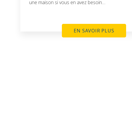
une maison si vous en avez besoin....
EN SAVOIR PLUS