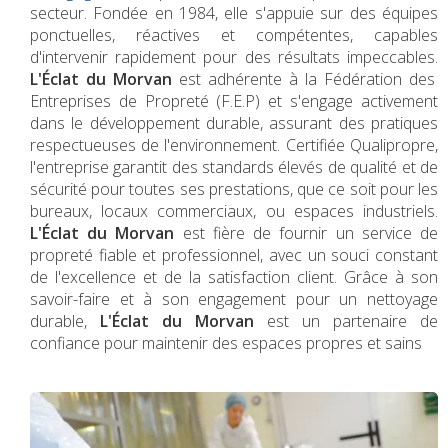
secteur. Fondée en 1984, elle s'appuie sur des équipes
ponctuelles, réactives et compétentes, capables
d'intervenir rapidement pour des résultats impeccables.
L'Éclat du Morvan
est adhérente à la Fédération des
Entreprises de Propreté (F.E.P) et s'engage activement
dans le développement durable, assurant des pratiques
respectueuses de l'environnement. Certifiée Qualipropre,
l'entreprise garantit des standards élevés de qualité et de
sécurité pour toutes ses prestations, que ce soit pour les
bureaux, locaux commerciaux, ou espaces industriels.
L'Éclat du Morvan
est fière de fournir un service de
propreté fiable et professionnel, avec un souci constant
de l'excellence et de la satisfaction client. Grâce à son
savoir-faire et à son engagement pour un nettoyage
durable,
L'Éclat du Morvan
est un partenaire de
confiance pour maintenir des espaces propres et sains