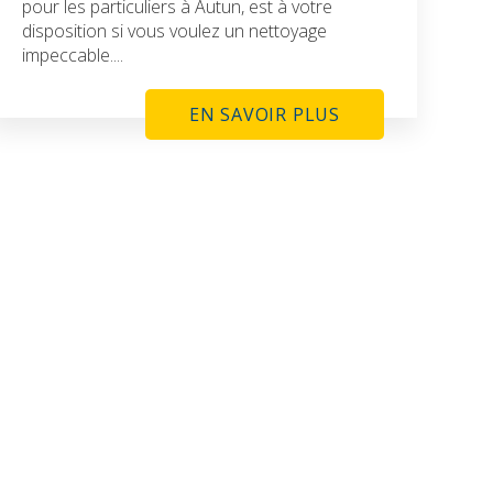
pour les particuliers à Autun, est à votre
disposition si vous voulez un nettoyage
impeccable....
EN SAVOIR PLUS