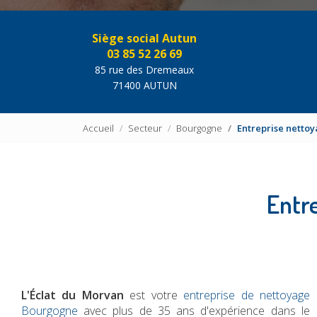
Siège social Autun
03 85 52 26 69
85 rue des Dremeaux
71400 AUTUN
Accueil
Secteur
Bourgogne
Entreprise netto
Entr
L'Éclat du Morvan
est votre
entreprise de nettoyage
Bourgogne
avec plus de 35 ans d'expérience dans le