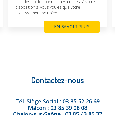
pour les professionnels à Autun, est à votre
disposition si vous voulez que votre
établissement soit bien e...
EN SAVOIR PLUS
Contactez-nous
Tél.
Siège Social :
03 85 52 26 69
Mâcon :
03 85 39 08 08
Chalon-sur-Saône :
03 85 43 85 37