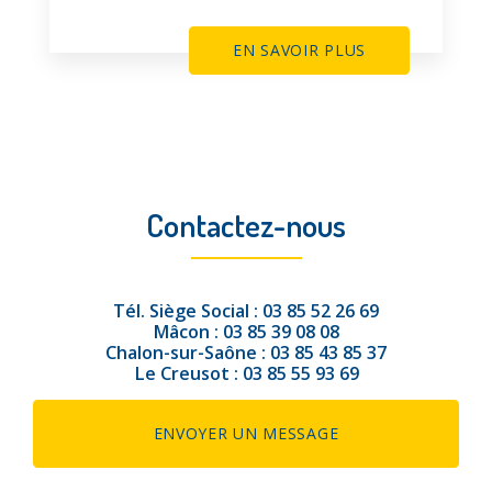
EN SAVOIR PLUS
Contactez-nous
Tél.
Siège Social :
03 85 52 26 69
Mâcon :
03 85 39 08 08
Chalon-sur-Saône :
03 85 43 85 37
Le Creusot :
03 85 55 93 69
ENVOYER UN MESSAGE