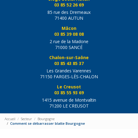
03 85 52 26 69
85 rue des Dremeaux
71400 AUTUN
Mâcon
03 85 39 08 08
2 rue de la Madone
71000 SANCÉ
Chalon-sur-Saône
03 85 43 85 37
Les Grandes Varennes
71150 FARGES-LÈS-CHALON
Le Creusot
03 85 55 93 69
1415 avenue de Montvaltin
71200 LE CREUSOT
Accueil
Secteur
Bourgogne
Comment se débarrasser blatte Bourgogne