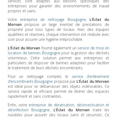
services sont adaptés aux besoins spécifiques des
entreprises pour garantir des environnements de travail
propres et sains.
Votre
entreprise de nettoyage Bourgogne
,
L'Éclat du
Morvan
propose un large éventail de prestations de
propreté pour tous types de locaux. Avec des équipes
qualifiées et réactives, chaque intervention est réalisée avec
soin pour assurer une hygiène irréprochable.
L'Éclat du Morvan
fournit également un
service de mise en
location de bennes Bourgogne
pour la gestion des déchets
volumineux. Cette solution permet aux entreprises et
particuliers de disposer de bennes adaptées pour faciliter
le traitement de leurs déchets encombrants.
Pour un nettoyage complet, le
service d’enlèvement
d’encombrants Bourgogne
proposé par
L'Éclat du Morvan
est idéal pour se débarrasser des objets indésirables. Ce
service rapide et efficace permet de libérer des espaces
rapidement et sans contraintes.
Enfin, votre
entreprise de dératisation, désinsectisation et
désinfection Bourgogne
,
L'Éclat du Morvan
traite les
nuisibles pour assurer des locaux sains et sécurisés. Ce