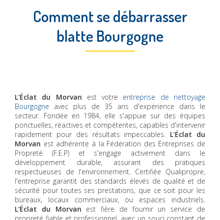
Comment se débarrasser
blatte Bourgogne
L'Éclat du Morvan
est votre
entreprise de nettoyage
Bourgogne
avec plus de 35 ans d'expérience dans le
secteur. Fondée en 1984, elle s'appuie sur des équipes
ponctuelles, réactives et compétentes, capables d'intervenir
rapidement pour des résultats impeccables.
L'Éclat du
Morvan
est adhérente à la Fédération des Entreprises de
Propreté (F.E.P) et s'engage activement dans le
développement durable, assurant des pratiques
respectueuses de l'environnement. Certifiée Qualipropre,
l'entreprise garantit des standards élevés de qualité et de
sécurité pour toutes ses prestations, que ce soit pour les
bureaux, locaux commerciaux, ou espaces industriels.
L'Éclat du Morvan
est fière de fournir un service de
propreté fiable et professionnel, avec un souci constant de