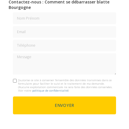
Contactez-nous : Comment se débarrasser blatte
Bourgogne
Nom Prénom
Email
Téléphone
Message
J'autorise ce site à conserver l'ensemble des données transmises dans ce
formulaire pour faciliter le suivi et le traitement de ma demande.
(Aucune exploitation commerciale ne sera faite des données conservées.
Voir notre
politique de confidentialité
)