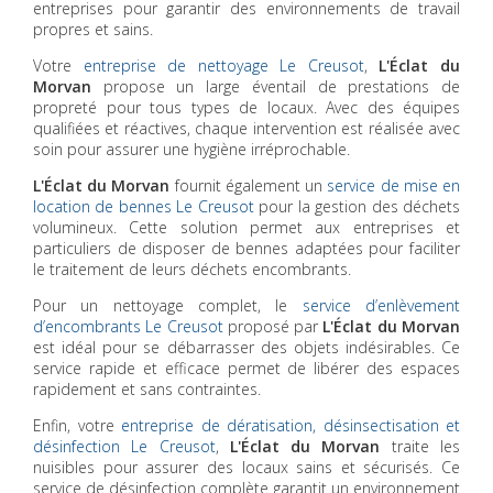
entreprises pour garantir des environnements de travail
propres et sains.
Votre
entreprise de nettoyage Le Creusot
,
L'Éclat du
Morvan
propose un large éventail de prestations de
propreté pour tous types de locaux. Avec des équipes
qualifiées et réactives, chaque intervention est réalisée avec
soin pour assurer une hygiène irréprochable.
L'Éclat du Morvan
fournit également un
service de mise en
location de bennes Le Creusot
pour la gestion des déchets
volumineux. Cette solution permet aux entreprises et
particuliers de disposer de bennes adaptées pour faciliter
le traitement de leurs déchets encombrants.
Pour un nettoyage complet, le
service d’enlèvement
d’encombrants Le Creusot
proposé par
L'Éclat du Morvan
est idéal pour se débarrasser des objets indésirables. Ce
service rapide et efficace permet de libérer des espaces
rapidement et sans contraintes.
Enfin, votre
entreprise de dératisation, désinsectisation et
désinfection Le Creusot
,
L'Éclat du Morvan
traite les
nuisibles pour assurer des locaux sains et sécurisés. Ce
service de désinfection complète garantit un environnement