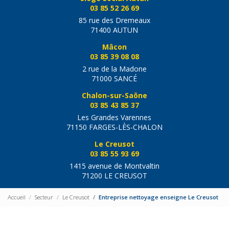
03 85 52 26 69
85 rue des Dremeaux
71400 AUTUN
Mâcon
03 85 39 08 08
2 rue de la Madone
71000 SANCÉ
Chalon-sur-Saône
03 85 43 85 37
Les Grandes Varennes
71150 FARGES-LÈS-CHALON
Le Creusot
03 85 55 93 69
1415 avenue de Montvaltin
71200 LE CREUSOT
Accueil
Secteur
Le Creusot
Entreprise nettoyage enseigne Le Creusot