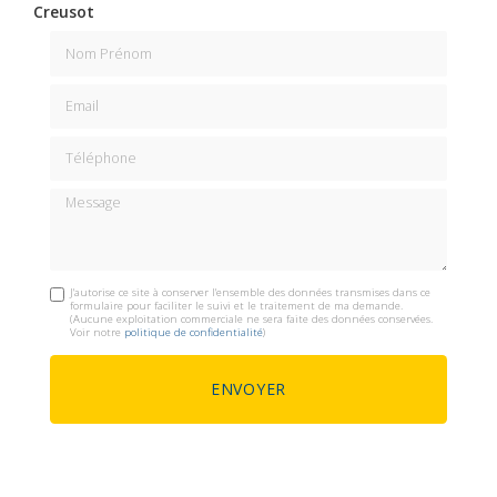
Creusot
Nom Prénom
Email
Téléphone
Message
J'autorise ce site à conserver l'ensemble des données transmises dans ce
formulaire pour faciliter le suivi et le traitement de ma demande.
(Aucune exploitation commerciale ne sera faite des données conservées.
Voir notre
politique de confidentialité
)