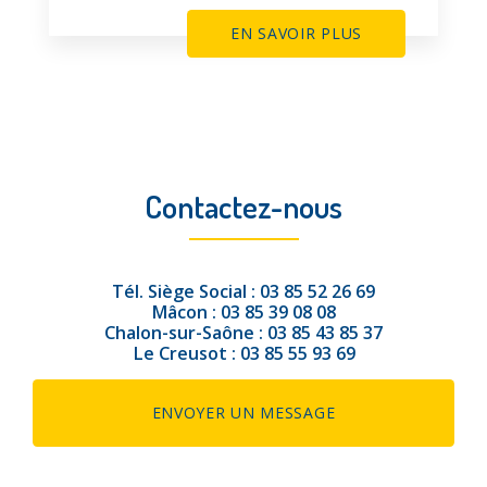
EN SAVOIR PLUS
Contactez-nous
Tél.
Siège Social :
03 85 52 26 69
Mâcon :
03 85 39 08 08
Chalon-sur-Saône :
03 85 43 85 37
Le Creusot :
03 85 55 93 69
ENVOYER UN MESSAGE