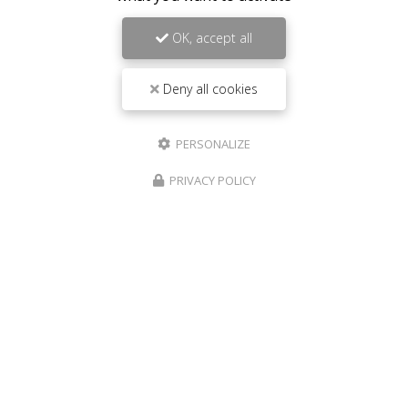
OK, accept all
Deny all cookies
PERSONALIZE
PRIVACY POLICY