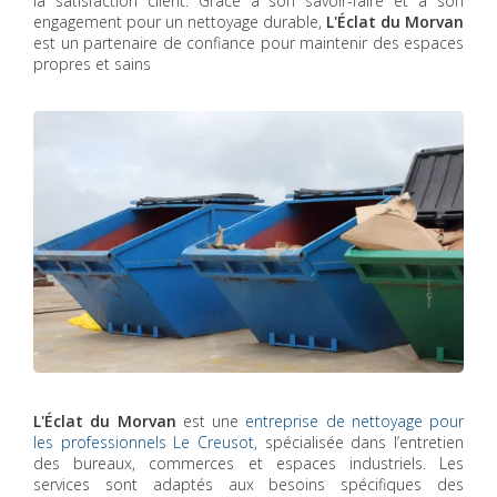
la satisfaction client. Grâce à son savoir-faire et à son
engagement pour un nettoyage durable,
L'Éclat du Morvan
est un partenaire de confiance pour maintenir des espaces
propres et sains
L'Éclat du Morvan
est une
entreprise de nettoyage pour
les professionnels Le Creusot
, spécialisée dans l’entretien
des bureaux, commerces et espaces industriels. Les
services sont adaptés aux besoins spécifiques des