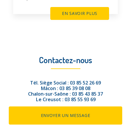
EN SAVOIR PLUS
Contactez-nous
Tél.
Siège Social :
03 85 52 26 69
Mâcon :
03 85 39 08 08
Chalon-sur-Saône :
03 85 43 85 37
Le Creusot :
03 85 55 93 69
ENVOYER UN MESSAGE