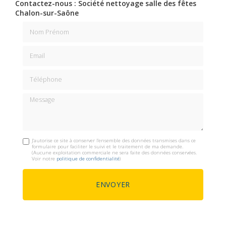
Contactez-nous : Société nettoyage salle des fêtes
Chalon-sur-Saône
Nom Prénom
Email
Téléphone
Message
J'autorise ce site à conserver l'ensemble des données transmises dans ce
formulaire pour faciliter le suivi et le traitement de ma demande.
(Aucune exploitation commerciale ne sera faite des données conservées.
Voir notre
politique de confidentialité
)