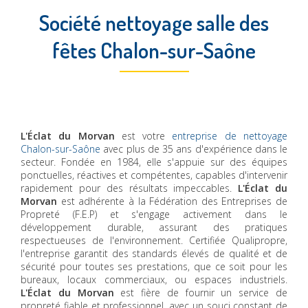
Société nettoyage salle des
fêtes Chalon-sur-Saône
L'Éclat du Morvan
est votre
entreprise de nettoyage
Chalon-sur-Saône
avec plus de 35 ans d'expérience dans le
secteur. Fondée en 1984, elle s'appuie sur des équipes
ponctuelles, réactives et compétentes, capables d'intervenir
rapidement pour des résultats impeccables.
L'Éclat du
Morvan
est adhérente à la Fédération des Entreprises de
Propreté (F.E.P) et s'engage activement dans le
développement durable, assurant des pratiques
respectueuses de l'environnement. Certifiée Qualipropre,
l'entreprise garantit des standards élevés de qualité et de
sécurité pour toutes ses prestations, que ce soit pour les
bureaux, locaux commerciaux, ou espaces industriels.
L'Éclat du Morvan
est fière de fournir un service de
propreté fiable et professionnel, avec un souci constant de