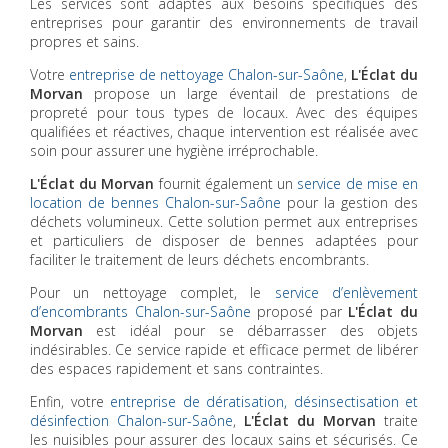
Les services sont adaptés aux besoins spécifiques des
entreprises pour garantir des environnements de travail
propres et sains.
Votre
entreprise de nettoyage Chalon-sur-Saône
,
L'Éclat du
Morvan
propose un large éventail de prestations de
propreté pour tous types de locaux. Avec des équipes
qualifiées et réactives, chaque intervention est réalisée avec
soin pour assurer une hygiène irréprochable.
L'Éclat du Morvan
fournit également un
service de mise en
location de bennes Chalon-sur-Saône
pour la gestion des
déchets volumineux. Cette solution permet aux entreprises
et particuliers de disposer de bennes adaptées pour
faciliter le traitement de leurs déchets encombrants.
Pour un nettoyage complet, le
service d’enlèvement
d’encombrants Chalon-sur-Saône
proposé par
L'Éclat du
Morvan
est idéal pour se débarrasser des objets
indésirables. Ce service rapide et efficace permet de libérer
des espaces rapidement et sans contraintes.
Enfin, votre
entreprise de dératisation, désinsectisation et
désinfection Chalon-sur-Saône
,
L'Éclat du Morvan
traite
les nuisibles pour assurer des locaux sains et sécurisés. Ce