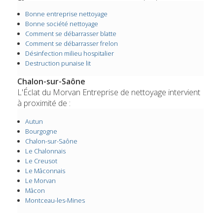
Bonne entreprise nettoyage
Bonne société nettoyage
Comment se débarrasser blatte
Comment se débarrasser frelon
Désinfection milieu hospitalier
Destruction punaise lit
Chalon-sur-Saône
L'Éclat du Morvan Entreprise de nettoyage intervient
à proximité de :
Autun
Bourgogne
Chalon-sur-Saône
Le Chalonnais
Le Creusot
Le Mâconnais
Le Morvan
Mâcon
Montceau-les-Mines