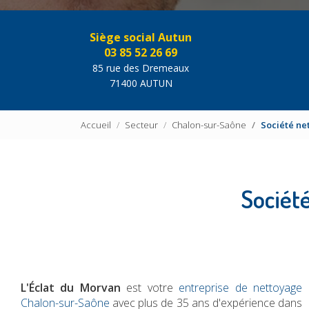
Siège social Autun
03 85 52 26 69
85 rue des Dremeaux
71400 AUTUN
Accueil
Secteur
Chalon-sur-Saône
Société n
Sociét
L'Éclat du Morvan
est votre
entreprise de nettoyage
Chalon-sur-Saône
avec plus de 35 ans d'expérience dans