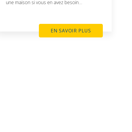
une maison si vous en avez besoin....
EN SAVOIR PLUS