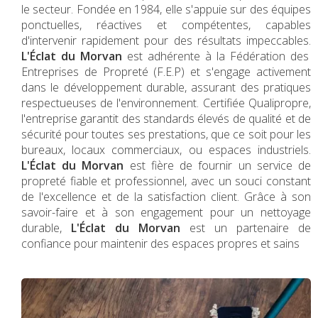
le secteur. Fondée en 1984, elle s'appuie sur des équipes
ponctuelles, réactives et compétentes, capables
d'intervenir rapidement pour des résultats impeccables.
L'Éclat du Morvan
est adhérente à la Fédération des
Entreprises de Propreté (F.E.P) et s'engage activement
dans le développement durable, assurant des pratiques
respectueuses de l'environnement. Certifiée Qualipropre,
l'entreprise garantit des standards élevés de qualité et de
sécurité pour toutes ses prestations, que ce soit pour les
bureaux, locaux commerciaux, ou espaces industriels.
L'Éclat du Morvan
est fière de fournir un service de
propreté fiable et professionnel, avec un souci constant
de l'excellence et de la satisfaction client. Grâce à son
savoir-faire et à son engagement pour un nettoyage
durable,
L'Éclat du Morvan
est un partenaire de
confiance pour maintenir des espaces propres et sains