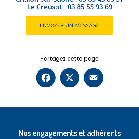
Le Creusot :
03 85 55 93 69
ENVOYER UN MESSAGE
Partagez cette page
Facebook
X
Email
Nos engagements et adhérents