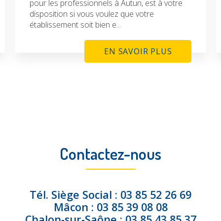
pour les professionnels à Autun, est à votre
disposition si vous voulez que votre
établissement soit bien e...
EN SAVOIR PLUS
Contactez-nous
Tél.
Siège Social :
03 85 52 26 69
Mâcon :
03 85 39 08 08
Chalon-sur-Saône :
03 85 43 85 37