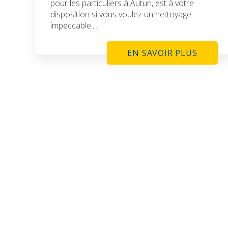
pour les particuliers à Autun, est à votre
disposition si vous voulez un nettoyage
impeccable....
EN SAVOIR PLUS