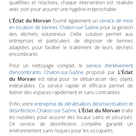
qualifiées et réactives, chaque intervention est réalisée
avec soin pour assurer une hygiène irréprochable.
L'Éclat du Morvan
fournit également un
service de mise
en location de bennes Chalon-sur-Saône
pour la gestion
des déchets volumineux. Cette solution permet aux
entreprises et particuliers de disposer de bennes
adaptées pour faciliter le traitement de leurs déchets
encombrants.
Pour un nettoyage complet, le
service d’enlèvement
d’encombrants Chalon-sur-Saône
proposé par
L'Éclat
du Morvan
est idéal pour se débarrasser des objets
indésirables. Ce service rapide et efficace permet de
libérer des espaces rapidement et sans contraintes.
Enfin, votre
entreprise de dératisation, désinsectisation et
désinfection Chalon-sur-Saône
,
L'Éclat du Morvan
traite
les nuisibles pour assurer des locaux sains et sécurisés.
Ce service de désinfection complète garantit un
environnement sans risques pour les occupants.