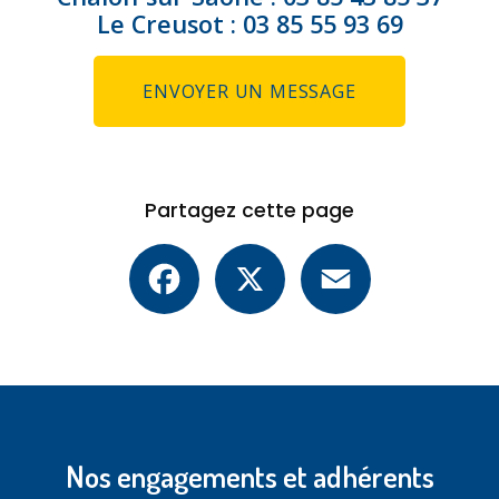
Le Creusot :
03 85 55 93 69
ENVOYER UN MESSAGE
Partagez cette page
Facebook
X
Email
Nos engagements et adhérents