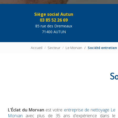
Siège social Autun
03 85 52 26 69
85 rue des Dremeaux
71400 AUTUN
Accueil
Secteur
Le Morvan
Société entretien
So
L'Éclat du Morvan
est votre
entreprise de nettoyage Le
Morvan
avec plus de 35 ans d'expérience dans le