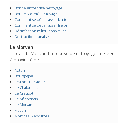
Bonne entreprise nettoyage
Bonne société nettoyage
Comment se débarrasser blatte
Comment se débarrasser frelon
Désinfection milieu hospitalier
Destruction punaise lit
Le Morvan
L'Éclat du Morvan Entreprise de nettoyage intervient
à proximité de :
Autun
Bourgogne
Chalon-sur-Saône
Le Chalonnais
Le Creusot
Le Mâconnais
Le Morvan
Mâcon
Montceau-les-Mines