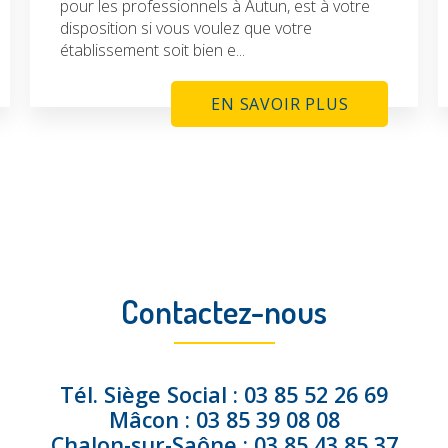
pour les professionnels à Autun, est à votre
disposition si vous voulez que votre
établissement soit bien e...
EN SAVOIR PLUS
Contactez-nous
Tél.
Siège Social :
03 85 52 26 69
Mâcon :
03 85 39 08 08
Chalon-sur-Saône :
03 85 43 85 37