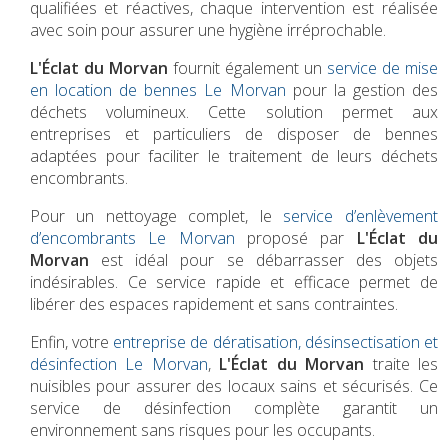
qualifiées et réactives, chaque intervention est réalisée
avec soin pour assurer une hygiène irréprochable.
L'Éclat du Morvan
fournit également un
service de mise
en location de bennes Le Morvan
pour la gestion des
déchets volumineux. Cette solution permet aux
entreprises et particuliers de disposer de bennes
adaptées pour faciliter le traitement de leurs déchets
encombrants.
Pour un nettoyage complet, le
service d’enlèvement
d’encombrants Le Morvan
proposé par
L'Éclat du
Morvan
est idéal pour se débarrasser des objets
indésirables. Ce service rapide et efficace permet de
libérer des espaces rapidement et sans contraintes.
Enfin, votre
entreprise de dératisation, désinsectisation et
désinfection Le Morvan
,
L'Éclat du Morvan
traite les
nuisibles pour assurer des locaux sains et sécurisés. Ce
service de désinfection complète garantit un
environnement sans risques pour les occupants.