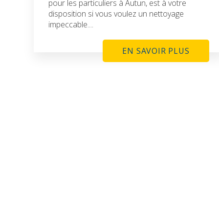
pour les particuliers à Autun, est à votre
disposition si vous voulez un nettoyage
impeccable....
EN SAVOIR PLUS