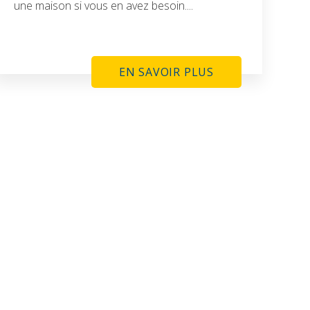
une maison si vous en avez besoin....
EN SAVOIR PLUS