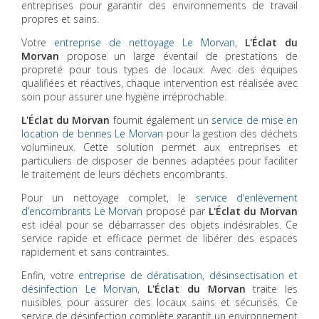
entreprises pour garantir des environnements de travail
propres et sains.
Votre
entreprise de nettoyage Le Morvan
,
L'Éclat du
Morvan
propose un large éventail de prestations de
propreté pour tous types de locaux. Avec des équipes
qualifiées et réactives, chaque intervention est réalisée avec
soin pour assurer une hygiène irréprochable.
L'Éclat du Morvan
fournit également un
service de mise en
location de bennes Le Morvan
pour la gestion des déchets
volumineux. Cette solution permet aux entreprises et
particuliers de disposer de bennes adaptées pour faciliter
le traitement de leurs déchets encombrants.
Pour un nettoyage complet, le
service d’enlèvement
d’encombrants Le Morvan
proposé par
L'Éclat du Morvan
est idéal pour se débarrasser des objets indésirables. Ce
service rapide et efficace permet de libérer des espaces
rapidement et sans contraintes.
Enfin, votre
entreprise de dératisation, désinsectisation et
désinfection Le Morvan
,
L'Éclat du Morvan
traite les
nuisibles pour assurer des locaux sains et sécurisés. Ce
service de désinfection complète garantit un environnement