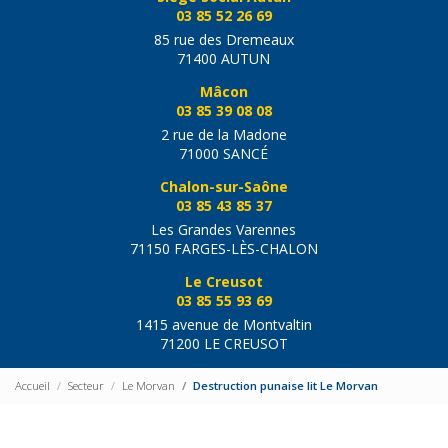
03 85 52 26 69
85 rue des Dremeaux
71400 AUTUN
Mâcon
03 85 39 08 08
2 rue de la Madone
71000 SANCÉ
Chalon-sur-Saône
03 85 43 85 37
Les Grandes Varennes
71150 FARGES-LÈS-CHALON
Le Creusot
03 85 55 93 69
1415 avenue de Montvaltin
71200 LE CREUSOT
Accueil
Secteur
Le Morvan
Destruction punaise lit Le Morvan