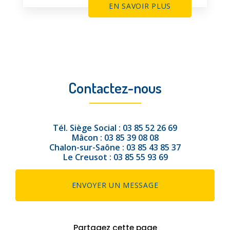
EN SAVOIR PLUS
Contactez-nous
Tél.
Siège Social :
03 85 52 26 69
Mâcon :
03 85 39 08 08
Chalon-sur-Saône :
03 85 43 85 37
Le Creusot :
03 85 55 93 69
ENVOYER UN MESSAGE
Partagez cette page