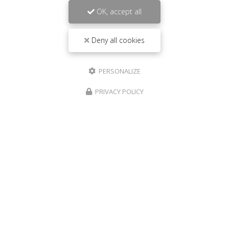
OK, accept all
Deny all cookies
PERSONALIZE
PRIVACY POLICY