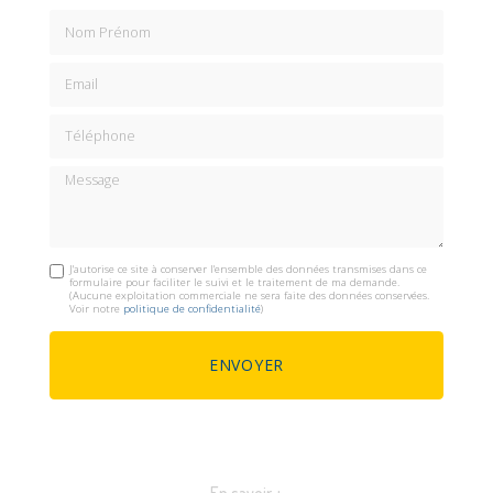
Nom Prénom
Email
Téléphone
Message
J'autorise ce site à conserver l'ensemble des données transmises dans ce
formulaire pour faciliter le suivi et le traitement de ma demande.
(Aucune exploitation commerciale ne sera faite des données conservées.
Voir notre
politique de confidentialité
)