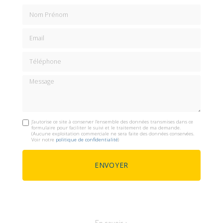
Nom Prénom
Email
Téléphone
Message
J'autorise ce site à conserver l'ensemble des données transmises dans ce
formulaire pour faciliter le suivi et le traitement de ma demande.
(Aucune exploitation commerciale ne sera faite des données conservées.
Voir notre
politique de confidentialité
)