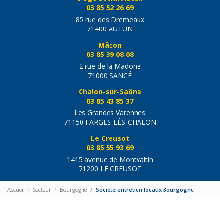
03 85 52 26 69
85 rue des Dremeaux
71400 AUTUN
Mâcon
03 85 39 08 08
2 rue de la Madone
71000 SANCÉ
Chalon-sur-Saône
03 85 43 85 37
Les Grandes Varennes
71150 FARGES-LÈS-CHALON
Le Creusot
03 85 55 93 69
1415 avenue de Montvaltin
71200 LE CREUSOT
Accueil
Secteur
Bourgogne
Société entretien locaux Bourgogne