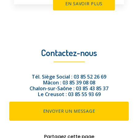
EN SAVOIR PLUS
Contactez-nous
Tél.
Siège Social :
03 85 52 26 69
Mâcon :
03 85 39 08 08
Chalon-sur-Saône :
03 85 43 85 37
Le Creusot :
03 85 55 93 69
ENVOYER UN MESSAGE
Partagez cette page