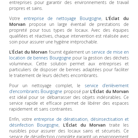
entreprises pour garantir des environnements de travail
propres et sains.
Votre
entreprise de nettoyage Bourgogne
,
L'Éclat du
Morvan
propose un large éventail de prestations de
propreté pour tous types de locaux. Avec des équipes
qualifiées et réactives, chaque intervention est réalisée avec
soin pour assurer une hygiène irréprochable.
L'Éclat du Morvan
fournit également un
service de mise en
location de bennes Bourgogne
pour la gestion des déchets
volumineux. Cette solution permet aux entreprises et
particuliers de disposer de bennes adaptées pour faciliter
le traitement de leurs déchets encombrants.
Pour un nettoyage complet, le
service d’enlèvement
d’encombrants Bourgogne
proposé par
L'Éclat du Morvan
est idéal pour se débarrasser des objets indésirables. Ce
service rapide et efficace permet de libérer des espaces
rapidement et sans contraintes.
Enfin, votre
entreprise de dératisation, désinsectisation et
désinfection Bourgogne
,
L'Éclat du Morvan
traite les
nuisibles pour assurer des locaux sains et sécurisés. Ce
service de désinfection complète garantit un environnement