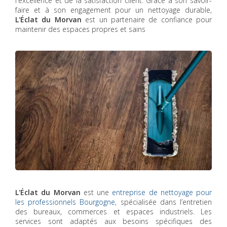
l'excellence et de la satisfaction client. Grâce à son savoir-
faire et à son engagement pour un nettoyage durable,
L'Éclat du Morvan
est un partenaire de confiance pour
maintenir des espaces propres et sains
L'Éclat du Morvan
est une
entreprise de nettoyage pour
les professionnels Bourgogne
, spécialisée dans l’entretien
des bureaux, commerces et espaces industriels. Les
services sont adaptés aux besoins spécifiques des