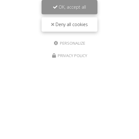
OK, accept all
Deny all cookies
PERSONALIZE
PRIVACY POLICY