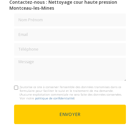
Contactez-nous : Nettoyage cour haute pression
Montceau-les-Mines
Nom Prénom
Email
Téléphone
Message
J'autorise ce site à conserver l'ensemble des données transmises dans ce
formulaire pour faciliter le suivi et le traitement de ma demande.
(Aucune exploitation commerciale ne sera faite des données conservées.
Voir notre
politique de confidentialité
)