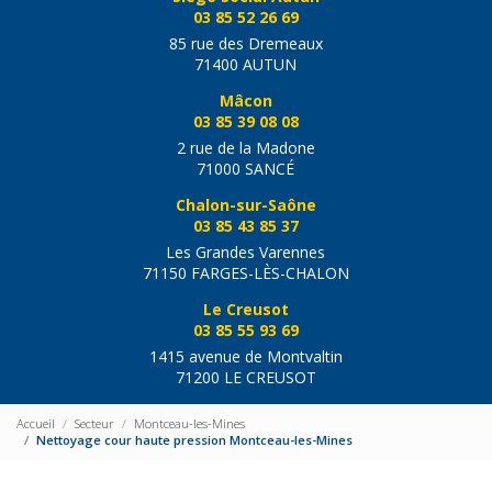
03 85 52 26 69
85 rue des Dremeaux
71400 AUTUN
Mâcon
03 85 39 08 08
2 rue de la Madone
71000 SANCÉ
Chalon-sur-Saône
03 85 43 85 37
Les Grandes Varennes
71150 FARGES-LÈS-CHALON
Le Creusot
03 85 55 93 69
1415 avenue de Montvaltin
71200 LE CREUSOT
Accueil
Secteur
Montceau-les-Mines
Nettoyage cour haute pression Montceau-les-Mines