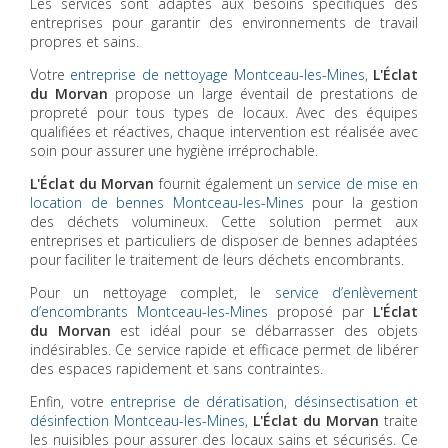
Les services sont adaptés aux besoins spécifiques des
entreprises pour garantir des environnements de travail
propres et sains.
Votre
entreprise de nettoyage Montceau-les-Mines
,
L'Éclat
du Morvan
propose un large éventail de prestations de
propreté pour tous types de locaux. Avec des équipes
qualifiées et réactives, chaque intervention est réalisée avec
soin pour assurer une hygiène irréprochable.
L'Éclat du Morvan
fournit également un
service de mise en
location de bennes Montceau-les-Mines
pour la gestion
des déchets volumineux. Cette solution permet aux
entreprises et particuliers de disposer de bennes adaptées
pour faciliter le traitement de leurs déchets encombrants.
Pour un nettoyage complet, le
service d’enlèvement
d’encombrants Montceau-les-Mines
proposé par
L'Éclat
du Morvan
est idéal pour se débarrasser des objets
indésirables. Ce service rapide et efficace permet de libérer
des espaces rapidement et sans contraintes.
Enfin, votre
entreprise de dératisation, désinsectisation et
désinfection Montceau-les-Mines
,
L'Éclat du Morvan
traite
les nuisibles pour assurer des locaux sains et sécurisés. Ce