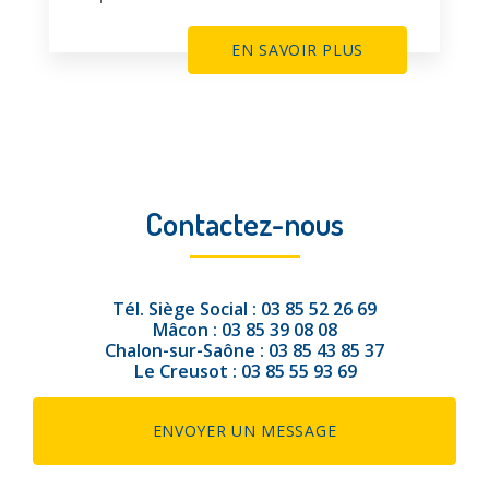
EN SAVOIR PLUS
Contactez-nous
Tél.
Siège Social :
03 85 52 26 69
Mâcon :
03 85 39 08 08
Chalon-sur-Saône :
03 85 43 85 37
Le Creusot :
03 85 55 93 69
ENVOYER UN MESSAGE