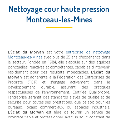
Nettoyage cour haute pression
Montceau-les-Mines
L'Éclat du Morvan
est votre
entreprise de nettoyage
Montceau-les-Mines
avec plus de 35 ans d'expérience dans
le secteur. Fondée en 1984, elle s'appuie sur des équipes
ponctuelles, réactives et compétentes, capables d'intervenir
rapidement pour des résultats impeccables.
L'Éclat du
Morvan
est adhérente à la Fédération des Entreprises de
Propreté (F.E.P) et s'engage activement dans le
développement durable, assurant des pratiques
respectueuses de l'environnement. Certifiée Qualipropre,
l'entreprise garantit des standards élevés de qualité et de
sécurité pour toutes ses prestations, que ce soit pour les
bureaux, locaux commerciaux, ou espaces industriels.
L'Éclat du Morvan
est fière de fournir un service de
propreté fiable et professionnel, avec un souci constant de