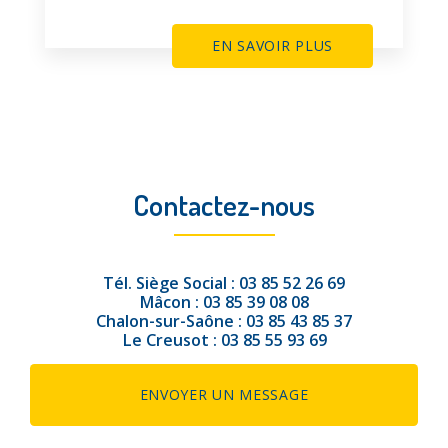
EN SAVOIR PLUS
Contactez-nous
Tél.
Siège Social :
03 85 52 26 69
Mâcon :
03 85 39 08 08
Chalon-sur-Saône :
03 85 43 85 37
Le Creusot :
03 85 55 93 69
ENVOYER UN MESSAGE