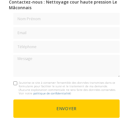
Contactez-nous : Nettoyage cour haute pression Le
Mâconnais
Nom Prénom
Email
Téléphone
Message
J'autorise ce site à conserver l'ensemble des données transmises dans ce
formulaire pour faciliter le suivi et le traitement de ma demande.
(Aucune exploitation commerciale ne sera faite des données conservées.
Voir notre
politique de confidentialité
)