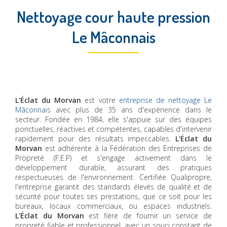
Nettoyage cour haute pression
Le Mâconnais
L'Éclat du Morvan
est votre
entreprise de nettoyage Le
Mâconnais
avec plus de 35 ans d'expérience dans le
secteur. Fondée en 1984, elle s'appuie sur des équipes
ponctuelles, réactives et compétentes, capables d'intervenir
rapidement pour des résultats impeccables.
L'Éclat du
Morvan
est adhérente à la Fédération des Entreprises de
Propreté (F.E.P) et s'engage activement dans le
développement durable, assurant des pratiques
respectueuses de l'environnement. Certifiée Qualipropre,
l'entreprise garantit des standards élevés de qualité et de
sécurité pour toutes ses prestations, que ce soit pour les
bureaux, locaux commerciaux, ou espaces industriels.
L'Éclat du Morvan
est fière de fournir un service de
propreté fiable et professionnel, avec un souci constant de