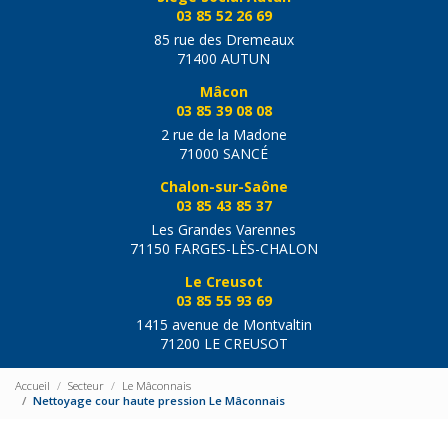
03 85 52 26 69
85 rue des Dremeaux
71400 AUTUN
Mâcon
03 85 39 08 08
2 rue de la Madone
71000 SANCÉ
Chalon-sur-Saône
03 85 43 85 37
Les Grandes Varennes
71150 FARGES-LÈS-CHALON
Le Creusot
03 85 55 93 69
1415 avenue de Montvaltin
71200 LE CREUSOT
Accueil
Secteur
Le Mâconnais
Nettoyage cour haute pression Le Mâconnais