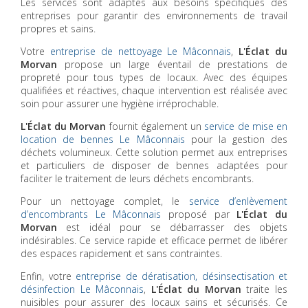
Les services sont adaptés aux besoins spécifiques des
entreprises pour garantir des environnements de travail
propres et sains.
Votre
entreprise de nettoyage Le Mâconnais
,
L'Éclat du
Morvan
propose un large éventail de prestations de
propreté pour tous types de locaux. Avec des équipes
qualifiées et réactives, chaque intervention est réalisée avec
soin pour assurer une hygiène irréprochable.
L'Éclat du Morvan
fournit également un
service de mise en
location de bennes Le Mâconnais
pour la gestion des
déchets volumineux. Cette solution permet aux entreprises
et particuliers de disposer de bennes adaptées pour
faciliter le traitement de leurs déchets encombrants.
Pour un nettoyage complet, le
service d’enlèvement
d’encombrants Le Mâconnais
proposé par
L'Éclat du
Morvan
est idéal pour se débarrasser des objets
indésirables. Ce service rapide et efficace permet de libérer
des espaces rapidement et sans contraintes.
Enfin, votre
entreprise de dératisation, désinsectisation et
désinfection Le Mâconnais
,
L'Éclat du Morvan
traite les
nuisibles pour assurer des locaux sains et sécurisés. Ce