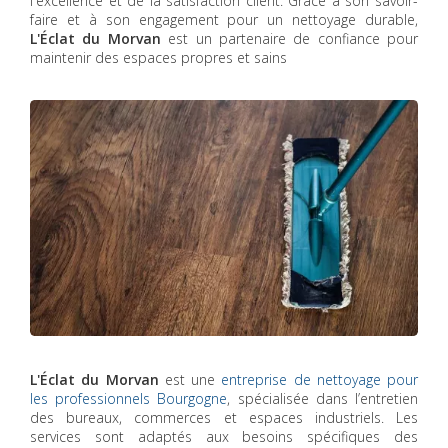
l'excellence et de la satisfaction client. Grâce à son savoir-
faire et à son engagement pour un nettoyage durable,
L'Éclat du Morvan
est un partenaire de confiance pour
maintenir des espaces propres et sains
L'Éclat du Morvan
est une
entreprise de nettoyage pour
les professionnels Bourgogne
, spécialisée dans l’entretien
des bureaux, commerces et espaces industriels. Les
services sont adaptés aux besoins spécifiques des