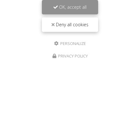
OK, accept all
Deny all cookies
PERSONALIZE
PRIVACY POLICY