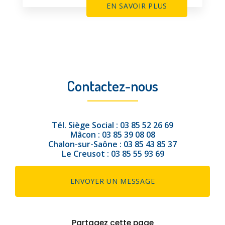
EN SAVOIR PLUS
Contactez-nous
Tél.
Siège Social :
03 85 52 26 69
Mâcon :
03 85 39 08 08
Chalon-sur-Saône :
03 85 43 85 37
Le Creusot :
03 85 55 93 69
ENVOYER UN MESSAGE
Partagez cette page