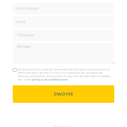
Nom Prénom
Email
Téléphone
Message
J'autorise ce site à conserver l'ensemble des données transmises dans ce
formulaire pour faciliter le suivi et le traitement de ma demande.
(Aucune exploitation commerciale ne sera faite des données conservées.
Voir notre
politique de confidentialité
)