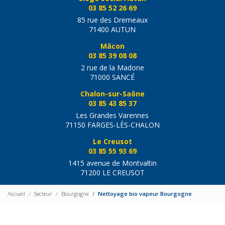
03 85 52 26 69
85 rue des Dremeaux
71400 AUTUN
Mâcon
03 85 39 08 08
2 rue de la Madone
71000 SANCÉ
Chalon-sur-Saône
03 85 43 85 37
Les Grandes Varennes
71150 FARGES-LÈS-CHALON
Le Creusot
03 85 55 93 69
1415 avenue de Montvaltin
71200 LE CREUSOT
Accueil
Secteur
Bourgogne
Nettoyage bio vapeur Bourgogne