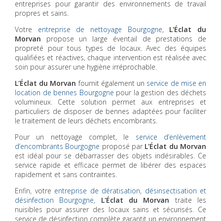
entreprises pour garantir des environnements de travail
propres et sains.
Votre
entreprise de nettoyage Bourgogne
,
L'Éclat du
Morvan
propose un large éventail de prestations de
propreté pour tous types de locaux. Avec des équipes
qualifiées et réactives, chaque intervention est réalisée avec
soin pour assurer une hygiène irréprochable.
L'Éclat du Morvan
fournit également un
service de mise en
location de bennes Bourgogne
pour la gestion des déchets
volumineux. Cette solution permet aux entreprises et
particuliers de disposer de bennes adaptées pour faciliter
le traitement de leurs déchets encombrants.
Pour un nettoyage complet, le
service d’enlèvement
d’encombrants Bourgogne
proposé par
L'Éclat du Morvan
est idéal pour se débarrasser des objets indésirables. Ce
service rapide et efficace permet de libérer des espaces
rapidement et sans contraintes.
Enfin, votre
entreprise de dératisation, désinsectisation et
désinfection Bourgogne
,
L'Éclat du Morvan
traite les
nuisibles pour assurer des locaux sains et sécurisés. Ce
service de désinfection complète garantit un environnement