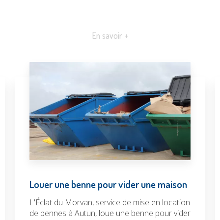
En savoir +
Louer une benne pour vider une maison
L'Éclat du Morvan, service de mise en location
de bennes à Autun, loue une benne pour vider