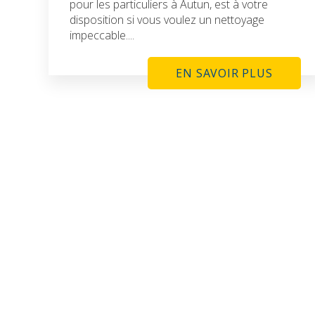
pour les particuliers à Autun, est à votre
disposition si vous voulez un nettoyage
impeccable....
EN SAVOIR PLUS