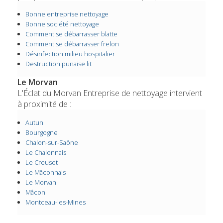
Bonne entreprise nettoyage
Bonne société nettoyage
Comment se débarrasser blatte
Comment se débarrasser frelon
Désinfection milieu hospitalier
Destruction punaise lit
Le Morvan
L'Éclat du Morvan Entreprise de nettoyage intervient
à proximité de :
Autun
Bourgogne
Chalon-sur-Saône
Le Chalonnais
Le Creusot
Le Mâconnais
Le Morvan
Mâcon
Montceau-les-Mines