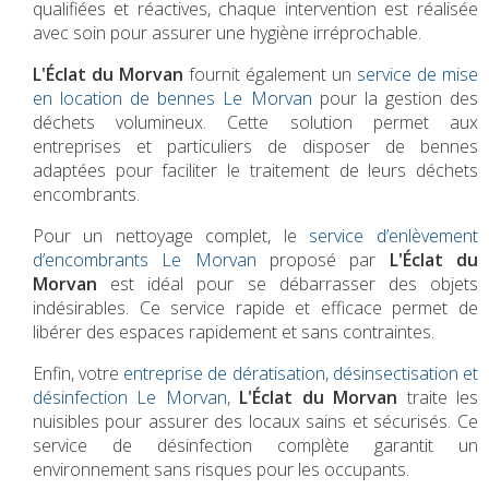
qualifiées et réactives, chaque intervention est réalisée
avec soin pour assurer une hygiène irréprochable.
L'Éclat du Morvan
fournit également un
service de mise
en location de bennes Le Morvan
pour la gestion des
déchets volumineux. Cette solution permet aux
entreprises et particuliers de disposer de bennes
adaptées pour faciliter le traitement de leurs déchets
encombrants.
Pour un nettoyage complet, le
service d’enlèvement
d’encombrants Le Morvan
proposé par
L'Éclat du
Morvan
est idéal pour se débarrasser des objets
indésirables. Ce service rapide et efficace permet de
libérer des espaces rapidement et sans contraintes.
Enfin, votre
entreprise de dératisation, désinsectisation et
désinfection Le Morvan
,
L'Éclat du Morvan
traite les
nuisibles pour assurer des locaux sains et sécurisés. Ce
service de désinfection complète garantit un
environnement sans risques pour les occupants.