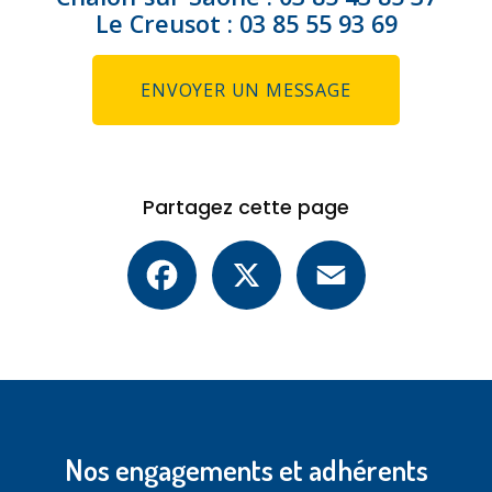
Le Creusot :
03 85 55 93 69
ENVOYER UN MESSAGE
Partagez cette page
Facebook
X
Email
Nos engagements et adhérents