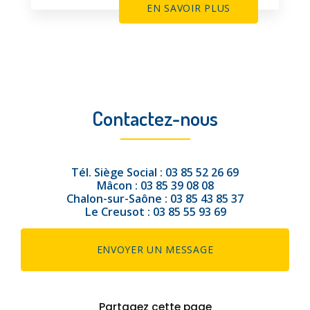
EN SAVOIR PLUS
Contactez-nous
Tél.
Siège Social :
03 85 52 26 69
Mâcon :
03 85 39 08 08
Chalon-sur-Saône :
03 85 43 85 37
Le Creusot :
03 85 55 93 69
ENVOYER UN MESSAGE
Partagez cette page