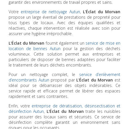
garantir des environnements de travail propres et sains.
Votre
entreprise de nettoyage Autun
,
L'Éclat du Morvan
propose un large éventail de prestations de propreté pour
tous types de locaux. Avec des équipes qualifiées et
réactives, chaque intervention est réalisée avec soin pour
assurer une hygiène irréprochable.
L'Éclat du Morvan
fournit également un
service de mise en
location de bennes Autun
pour la gestion des déchets
volumineux. Cette solution permet aux entreprises et
particuliers de disposer de bennes adaptées pour faciliter
le traitement de leurs déchets encombrants.
Pour un nettoyage complet, le
service d’enlèvement
d’encombrants Autun
proposé par
L'Éclat du Morvan
est
idéal pour se débarrasser des objets indésirables. Ce
service rapide et efficace permet de libérer des espaces
rapidement et sans contraintes.
Enfin, votre
entreprise de dératisation, désinsectisation et
désinfection Autun
,
L'Éclat du Morvan
traite les nuisibles
pour assurer des locaux sains et sécurisés. Ce service de
désinfection complète garantit un environnement sans
risques pour les occupants.