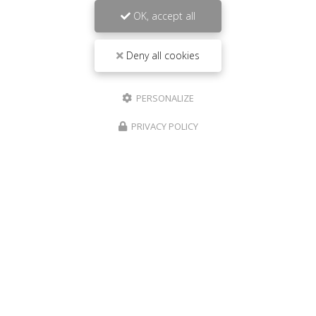
OK, accept all
Deny all cookies
PERSONALIZE
PRIVACY POLICY