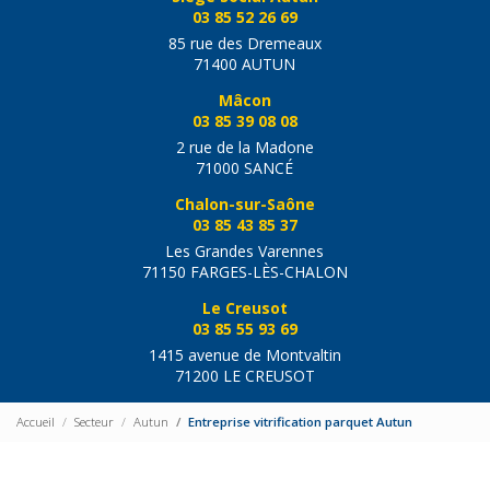
03 85 52 26 69
85 rue des Dremeaux
71400 AUTUN
Mâcon
03 85 39 08 08
2 rue de la Madone
71000 SANCÉ
Chalon-sur-Saône
03 85 43 85 37
Les Grandes Varennes
71150 FARGES-LÈS-CHALON
Le Creusot
03 85 55 93 69
1415 avenue de Montvaltin
71200 LE CREUSOT
Accueil
Secteur
Autun
Entreprise vitrification parquet Autun