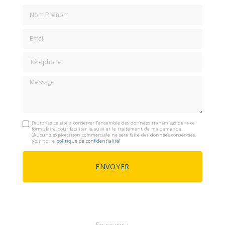
Nom Prénom
Email
Téléphone
Message
J'autorise ce site à conserver l'ensemble des données transmises dans ce
formulaire pour faciliter le suivi et le traitement de ma demande.
(Aucune exploitation commerciale ne sera faite des données conservées.
Voir notre
politique de confidentialité
)