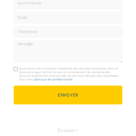
Email
Téléphone
Message
J'autorise ce site à conserver l'ensemble des données transmises dans ce
formulaire pour faciliter le suivi et le traitement de ma demande.
(Aucune exploitation commerciale ne sera faite des données conservées.
Voir notre
politique de confidentialité
)
En savoir +