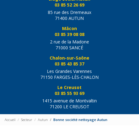
03 85 52 26 69
85 rue des Dremeaux
71400 AUTUN
Mâcon
03 85 39 08 08
2 rue de la Madone
71000 SANCÉ
Chalon-sur-Saône
03 85 43 85 37
Les Grandes Varennes
71150 FARGES-LÈS-CHALON
Le Creusot
03 85 55 93 69
1415 avenue de Montvaltin
71200 LE CREUSOT
Accueil
Secteur
Autun
Bonne société nettoyage Autun