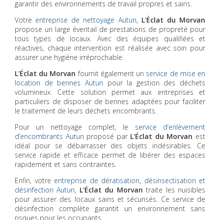
garantir des environnements de travail propres et sains.
Votre
entreprise de nettoyage Autun
,
L'Éclat du Morvan
propose un large éventail de prestations de propreté pour
tous types de locaux. Avec des équipes qualifiées et
réactives, chaque intervention est réalisée avec soin pour
assurer une hygiène irréprochable.
L'Éclat du Morvan
fournit également un
service de mise en
location de bennes Autun
pour la gestion des déchets
volumineux. Cette solution permet aux entreprises et
particuliers de disposer de bennes adaptées pour faciliter
le traitement de leurs déchets encombrants.
Pour un nettoyage complet, le
service d’enlèvement
d’encombrants Autun
proposé par
L'Éclat du Morvan
est
idéal pour se débarrasser des objets indésirables. Ce
service rapide et efficace permet de libérer des espaces
rapidement et sans contraintes.
Enfin, votre
entreprise de dératisation, désinsectisation et
désinfection Autun
,
L'Éclat du Morvan
traite les nuisibles
pour assurer des locaux sains et sécurisés. Ce service de
désinfection complète garantit un environnement sans
risques pour les occupants.