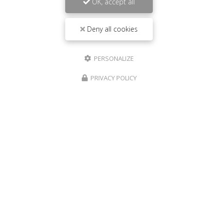
OK, accept all
Deny all cookies
PERSONALIZE
PRIVACY POLICY