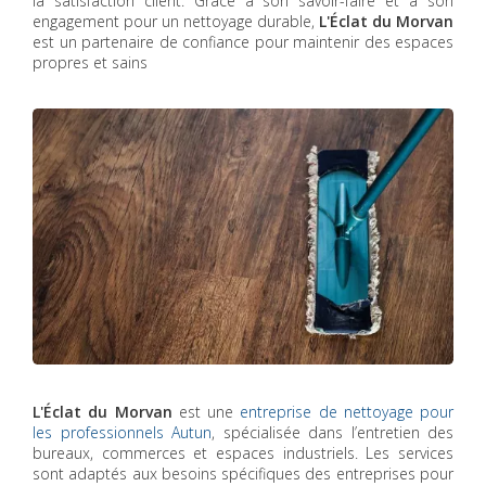
la satisfaction client. Grâce à son savoir-faire et à son
engagement pour un nettoyage durable,
L'Éclat du Morvan
est un partenaire de confiance pour maintenir des espaces
propres et sains
L'Éclat du Morvan
est une
entreprise de nettoyage pour
les professionnels Autun
, spécialisée dans l’entretien des
bureaux, commerces et espaces industriels. Les services
sont adaptés aux besoins spécifiques des entreprises pour