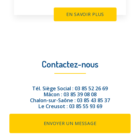
EN SAVOIR PLUS
Contactez-nous
Tél.
Siège Social :
03 85 52 26 69
Mâcon :
03 85 39 08 08
Chalon-sur-Saône :
03 85 43 85 37
Le Creusot :
03 85 55 93 69
ENVOYER UN MESSAGE