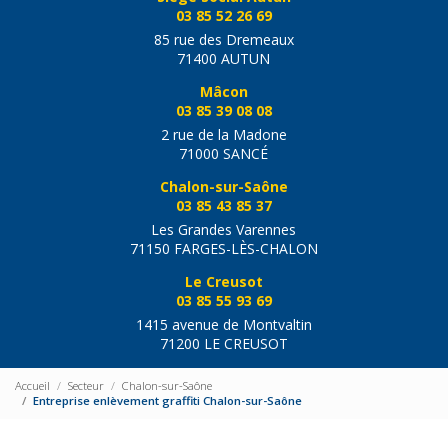
03 85 52 26 69
85 rue des Dremeaux
71400 AUTUN
Mâcon
03 85 39 08 08
2 rue de la Madone
71000 SANCÉ
Chalon-sur-Saône
03 85 43 85 37
Les Grandes Varennes
71150 FARGES-LÈS-CHALON
Le Creusot
03 85 55 93 69
1415 avenue de Montvaltin
71200 LE CREUSOT
Accueil
Secteur
Chalon-sur-Saône
Entreprise enlèvement graffiti Chalon-sur-Saône