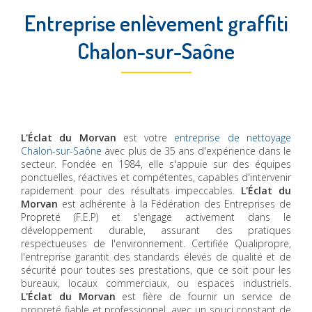
Entreprise enlèvement graffiti
Chalon-sur-Saône
L'Éclat du Morvan
est votre
entreprise de nettoyage
Chalon-sur-Saône
avec plus de 35 ans d'expérience dans le
secteur. Fondée en 1984, elle s'appuie sur des équipes
ponctuelles, réactives et compétentes, capables d'intervenir
rapidement pour des résultats impeccables.
L'Éclat du
Morvan
est adhérente à la Fédération des Entreprises de
Propreté (F.E.P) et s'engage activement dans le
développement durable, assurant des pratiques
respectueuses de l'environnement. Certifiée Qualipropre,
l'entreprise garantit des standards élevés de qualité et de
sécurité pour toutes ses prestations, que ce soit pour les
bureaux, locaux commerciaux, ou espaces industriels.
L'Éclat du Morvan
est fière de fournir un service de
propreté fiable et professionnel, avec un souci constant de