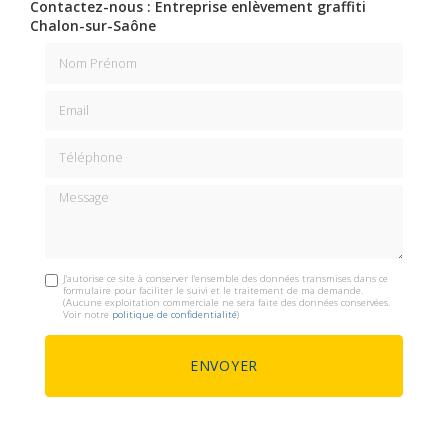
Contactez-nous : Entreprise enlèvement graffiti
Chalon-sur-Saône
Nom Prénom
Email
Téléphone
Message
J'autorise ce site à conserver l'ensemble des données transmises dans ce
formulaire pour faciliter le suivi et le traitement de ma demande.
(Aucune exploitation commerciale ne sera faite des données conservées.
Voir notre
politique de confidentialité
)