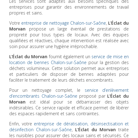
Les services sont adaptés aux besoins spécifiques des
entreprises pour garantir des environnements de travail
propres et sains.
Votre
entreprise de nettoyage Chalon-sur-Saône
,
L'Éclat du
Morvan
propose un large éventail de prestations de
propreté pour tous types de locaux. Avec des équipes
qualifiées et réactives, chaque intervention est réalisée avec
soin pour assurer une hygiène irréprochable.
L'Éclat du Morvan
fournit également un
service de mise en
location de bennes Chalon-sur-Saône
pour la gestion des
déchets volumineux. Cette solution permet aux entreprises
et particuliers de disposer de bennes adaptées pour
faciliter le traitement de leurs déchets encombrants.
Pour un nettoyage complet, le
service d’enlèvement
d’encombrants Chalon-sur-Saône
proposé par
L'Éclat du
Morvan
est idéal pour se débarrasser des objets
indésirables. Ce service rapide et efficace permet de libérer
des espaces rapidement et sans contraintes.
Enfin, votre
entreprise de dératisation, désinsectisation et
désinfection Chalon-sur-Saône
,
L'Éclat du Morvan
traite
les nuisibles pour assurer des locaux sains et sécurisés. Ce