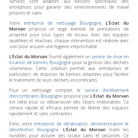
services sont adaptés aux besoins spécifiques des
entreprises pour garantir des environnements de travail
propres et sains.
Votre
entreprise de nettoyage Bourgogne
,
L'Éclat du
Morvan
propose un large éventail de prestations de
propreté pour tous types de locaux. Avec des équipes
qualifiées et réactives, chaque intervention est réalisée avec
soin pour assurer une hygiène irréprochable.
L'Éclat du Morvan
fournit également un
service de mise en
location de bennes Bourgogne
pour la gestion des déchets
volumineux. Cette solution permet aux entreprises et
particuliers de disposer de bennes adaptées pour faciliter
le traitement de leurs déchets encombrants.
Pour un nettoyage complet, le
service d’enlèvement
d’encombrants Bourgogne
proposé par
L'Éclat du Morvan
est idéal pour se débarrasser des objets indésirables. Ce
service rapide et efficace permet de libérer des espaces
rapidement et sans contraintes.
Enfin, votre
entreprise de dératisation, désinsectisation et
désinfection Bourgogne
,
L'Éclat du Morvan
traite les
nuisibles pour assurer des locaux sains et sécurisés. Ce