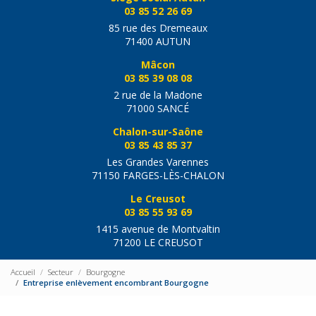
03 85 52 26 69
85 rue des Dremeaux
71400 AUTUN
Mâcon
03 85 39 08 08
2 rue de la Madone
71000 SANCÉ
Chalon-sur-Saône
03 85 43 85 37
Les Grandes Varennes
71150 FARGES-LÈS-CHALON
Le Creusot
03 85 55 93 69
1415 avenue de Montvaltin
71200 LE CREUSOT
Accueil
Secteur
Bourgogne
Entreprise enlèvement encombrant Bourgogne