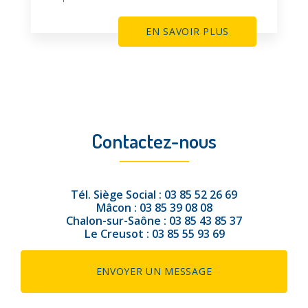
EN SAVOIR PLUS
Contactez-nous
Tél.
Siège Social :
03 85 52 26 69
Mâcon :
03 85 39 08 08
Chalon-sur-Saône :
03 85 43 85 37
Le Creusot :
03 85 55 93 69
ENVOYER UN MESSAGE