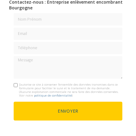
Contactez-nous : Entreprise enlèvement encombrant
Bourgogne
Nom Prénom
Email
Téléphone
Message
J'autorise ce site à conserver l'ensemble des données transmises dans ce
formulaire pour faciliter le suivi et le traitement de ma demande.
(Aucune exploitation commerciale ne sera faite des données conservées.
Voir notre
politique de confidentialité
)