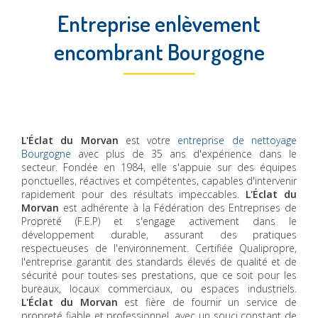
Entreprise enlèvement
encombrant Bourgogne
L'Éclat du Morvan
est votre
entreprise de nettoyage
Bourgogne
avec plus de 35 ans d'expérience dans le
secteur. Fondée en 1984, elle s'appuie sur des équipes
ponctuelles, réactives et compétentes, capables d'intervenir
rapidement pour des résultats impeccables.
L'Éclat du
Morvan
est adhérente à la Fédération des Entreprises de
Propreté (F.E.P) et s'engage activement dans le
développement durable, assurant des pratiques
respectueuses de l'environnement. Certifiée Qualipropre,
l'entreprise garantit des standards élevés de qualité et de
sécurité pour toutes ses prestations, que ce soit pour les
bureaux, locaux commerciaux, ou espaces industriels.
L'Éclat du Morvan
est fière de fournir un service de
propreté fiable et professionnel, avec un souci constant de