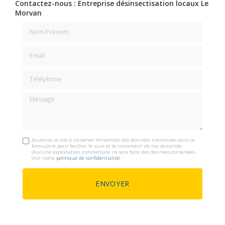
Contactez-nous : Entreprise désinsectisation locaux Le
Morvan
Nom Prénom
Email
Téléphone
Message
J'autorise ce site à conserver l'ensemble des données transmises dans ce
formulaire pour faciliter le suivi et le traitement de ma demande.
(Aucune exploitation commerciale ne sera faite des données conservées.
Voir notre
politique de confidentialité
)