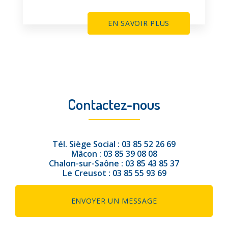
EN SAVOIR PLUS
Contactez-nous
Tél.
Siège Social :
03 85 52 26 69
Mâcon :
03 85 39 08 08
Chalon-sur-Saône :
03 85 43 85 37
Le Creusot :
03 85 55 93 69
ENVOYER UN MESSAGE