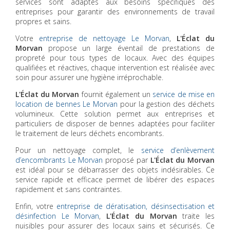
services sont adaptés aux besoins spécifiques des
entreprises pour garantir des environnements de travail
propres et sains.
Votre
entreprise de nettoyage Le Morvan
,
L'Éclat du
Morvan
propose un large éventail de prestations de
propreté pour tous types de locaux. Avec des équipes
qualifiées et réactives, chaque intervention est réalisée avec
soin pour assurer une hygiène irréprochable.
L'Éclat du Morvan
fournit également un
service de mise en
location de bennes Le Morvan
pour la gestion des déchets
volumineux. Cette solution permet aux entreprises et
particuliers de disposer de bennes adaptées pour faciliter
le traitement de leurs déchets encombrants.
Pour un nettoyage complet, le
service d’enlèvement
d’encombrants Le Morvan
proposé par
L'Éclat du Morvan
est idéal pour se débarrasser des objets indésirables. Ce
service rapide et efficace permet de libérer des espaces
rapidement et sans contraintes.
Enfin, votre
entreprise de dératisation, désinsectisation et
désinfection Le Morvan
,
L'Éclat du Morvan
traite les
nuisibles pour assurer des locaux sains et sécurisés. Ce