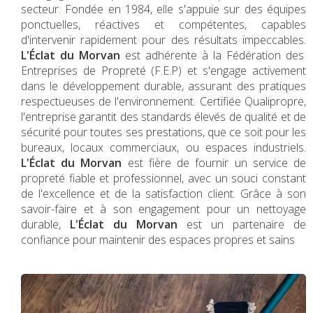
secteur. Fondée en 1984, elle s'appuie sur des équipes
ponctuelles, réactives et compétentes, capables
d'intervenir rapidement pour des résultats impeccables.
L'Éclat du Morvan
est adhérente à la Fédération des
Entreprises de Propreté (F.E.P) et s'engage activement
dans le développement durable, assurant des pratiques
respectueuses de l'environnement. Certifiée Qualipropre,
l'entreprise garantit des standards élevés de qualité et de
sécurité pour toutes ses prestations, que ce soit pour les
bureaux, locaux commerciaux, ou espaces industriels.
L'Éclat du Morvan
est fière de fournir un service de
propreté fiable et professionnel, avec un souci constant
de l'excellence et de la satisfaction client. Grâce à son
savoir-faire et à son engagement pour un nettoyage
durable,
L'Éclat du Morvan
est un partenaire de
confiance pour maintenir des espaces propres et sains