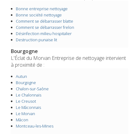
Bonne entreprise nettoyage
Bonne société nettoyage
Comment se débarrasser blatte
Comment se débarrasser frelon
Désinfection milieu hospitalier
Destruction punaise lit
Bourgogne
L'Éclat du Morvan Entreprise de nettoyage intervient
à proximité de :
Autun
Bourgogne
Chalon-sur-Saône
Le Chalonnais
Le Creusot
Le Mâconnais
Le Morvan
Mâcon
Montceau-les-Mines