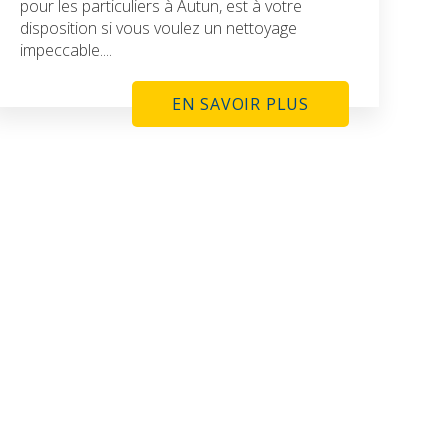
pour les particuliers à Autun, est à votre
disposition si vous voulez un nettoyage
impeccable....
EN SAVOIR PLUS