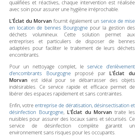
qualifiées et réactives, chaque intervention est réalisée
avec soin pour assurer une hygiène irréprochable.
L'Éclat du Morvan
fournit également un
service de mise
en location de bennes Bourgogne
pour la gestion des
déchets volumineux. Cette solution permet aux
entreprises et particuliers de disposer de bennes
adaptées pour faciliter le traitement de leurs déchets
encombrants.
Pour un nettoyage complet, le
service d’enlèvement
d’encombrants Bourgogne
proposé par
L'Éclat du
Morvan
est idéal pour se débarrasser des objets
indésirables. Ce service rapide et efficace permet de
libérer des espaces rapidement et sans contraintes.
Enfin, votre
entreprise de dératisation, désinsectisation et
désinfection Bourgogne
,
L'Éclat du Morvan
traite les
nuisibles pour assurer des locaux sains et sécurisés. Ce
service de désinfection complète garantit un
environnement sans risques pour les occupants.