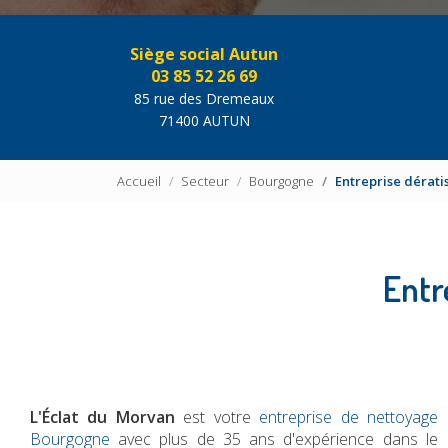
Siège social Autun
03 85 52 26 69
85 rue des Dremeaux
71400 AUTUN
Accueil
Secteur
Bourgogne
Entreprise dérat
Entr
L'Éclat du Morvan
est votre
entreprise de nettoyage
Bourgogne
avec plus de 35 ans d'expérience dans le