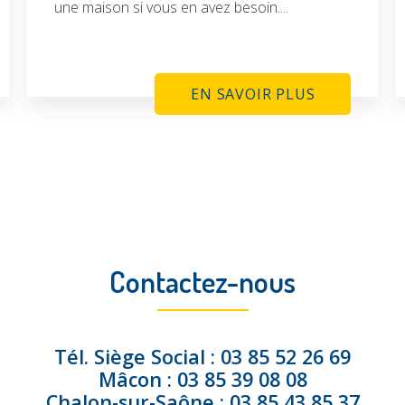
une maison si vous en avez besoin....
EN SAVOIR PLUS
Contactez-nous
Tél.
Siège Social :
03 85 52 26 69
Mâcon :
03 85 39 08 08
Chalon-sur-Saône :
03 85 43 85 37