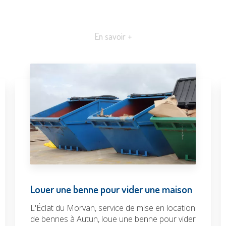
En savoir +
Louer une benne pour vider une maison
L'Éclat du Morvan, service de mise en location
de bennes à Autun, loue une benne pour vider