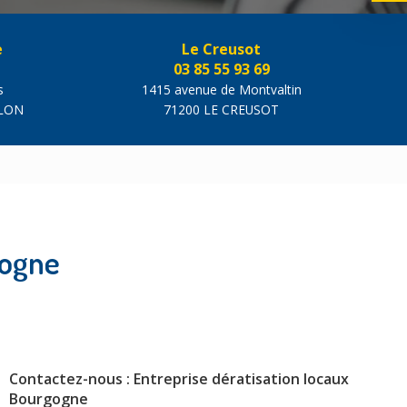
e
Le Creusot
03 85 55 93 69
s
1415 avenue de Montvaltin
ALON
71200 LE CREUSOT
gogne
Contactez-nous : Entreprise dératisation locaux
Bourgogne