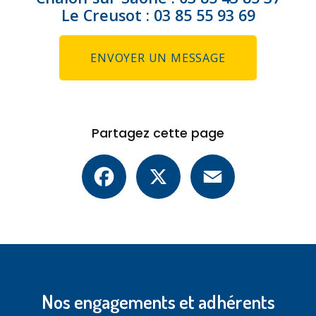
Le Creusot :
03 85 55 93 69
ENVOYER UN MESSAGE
Partagez cette page
Facebook
X
Email
Nos engagements et adhérents