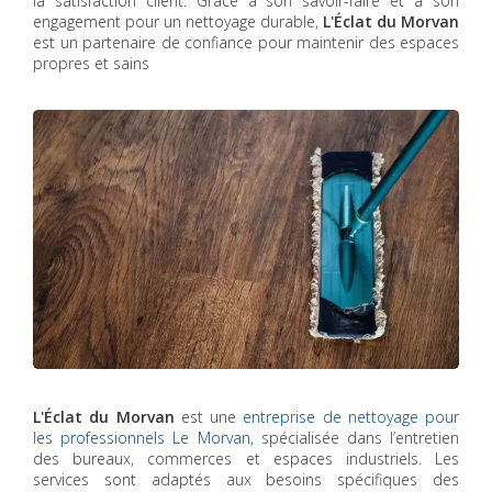
la satisfaction client. Grâce à son savoir-faire et à son
engagement pour un nettoyage durable,
L'Éclat du Morvan
est un partenaire de confiance pour maintenir des espaces
propres et sains
L'Éclat du Morvan
est une
entreprise de nettoyage pour
les professionnels Le Morvan
, spécialisée dans l’entretien
des bureaux, commerces et espaces industriels. Les
services sont adaptés aux besoins spécifiques des