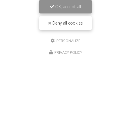
OK, accept all
Deny all cookies
PERSONALIZE
PRIVACY POLICY