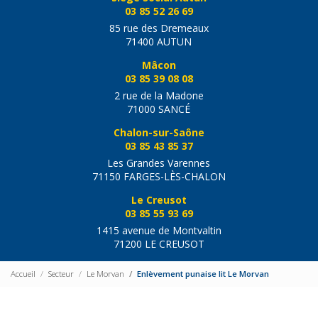
03 85 52 26 69
85 rue des Dremeaux
71400 AUTUN
Mâcon
03 85 39 08 08
2 rue de la Madone
71000 SANCÉ
Chalon-sur-Saône
03 85 43 85 37
Les Grandes Varennes
71150 FARGES-LÈS-CHALON
Le Creusot
03 85 55 93 69
1415 avenue de Montvaltin
71200 LE CREUSOT
Accueil
Secteur
Le Morvan
Enlèvement punaise lit Le Morvan