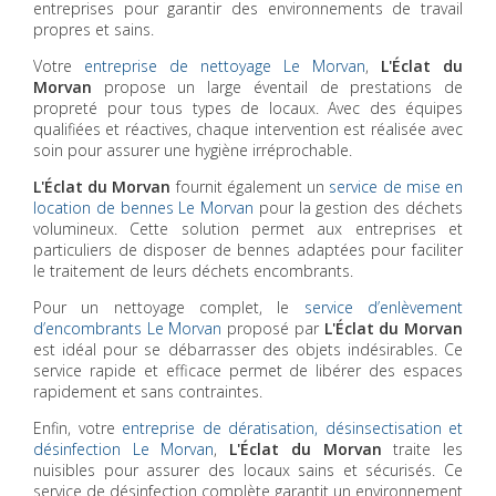
entreprises pour garantir des environnements de travail
propres et sains.
Votre
entreprise de nettoyage Le Morvan
,
L'Éclat du
Morvan
propose un large éventail de prestations de
propreté pour tous types de locaux. Avec des équipes
qualifiées et réactives, chaque intervention est réalisée avec
soin pour assurer une hygiène irréprochable.
L'Éclat du Morvan
fournit également un
service de mise en
location de bennes Le Morvan
pour la gestion des déchets
volumineux. Cette solution permet aux entreprises et
particuliers de disposer de bennes adaptées pour faciliter
le traitement de leurs déchets encombrants.
Pour un nettoyage complet, le
service d’enlèvement
d’encombrants Le Morvan
proposé par
L'Éclat du Morvan
est idéal pour se débarrasser des objets indésirables. Ce
service rapide et efficace permet de libérer des espaces
rapidement et sans contraintes.
Enfin, votre
entreprise de dératisation, désinsectisation et
désinfection Le Morvan
,
L'Éclat du Morvan
traite les
nuisibles pour assurer des locaux sains et sécurisés. Ce
service de désinfection complète garantit un environnement