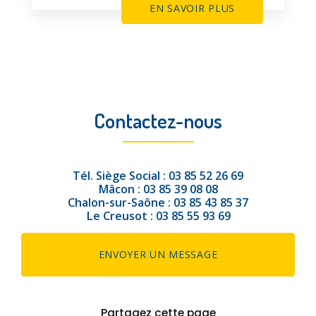
EN SAVOIR PLUS
Contactez-nous
Tél.
Siège Social :
03 85 52 26 69
Mâcon :
03 85 39 08 08
Chalon-sur-Saône :
03 85 43 85 37
Le Creusot :
03 85 55 93 69
ENVOYER UN MESSAGE
Partagez cette page