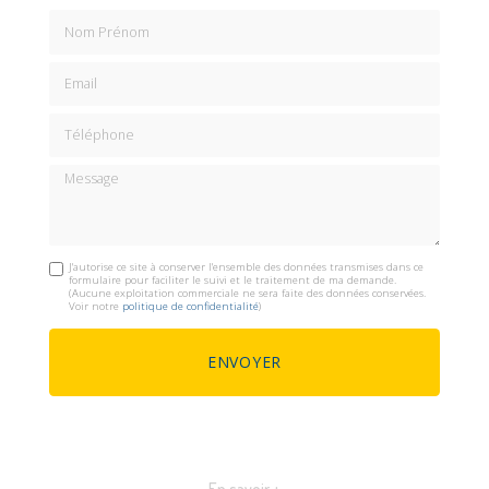
Nom Prénom
Email
Téléphone
Message
J'autorise ce site à conserver l'ensemble des données transmises dans ce
formulaire pour faciliter le suivi et le traitement de ma demande.
(Aucune exploitation commerciale ne sera faite des données conservées.
Voir notre
politique de confidentialité
)