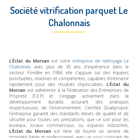
Société vitrification parquet Le
Chalonnais
L'Éclat du Morvan
est votre
entreprise de nettoyage Le
Chalonnais
avec plus de 35 ans d'expérience dans le
secteur. Fondée en 1984, elle s'appuie sur des équipes
ponctuelles, réactives et compétentes, capables d'intervenir
rapidement pour des résultats impeccables.
L'Éclat du
Morvan
est adhérente à la Fédération des Entreprises de
Propreté (F.E.P) et s'engage activement dans le
développement durable, assurant des pratiques
respectueuses de l'environnement. Certifiée Qualipropre,
l'entreprise garantit des standards élevés de qualité et de
sécurité pour toutes ses prestations, que ce soit pour les
bureaux, locaux commerciaux, ou espaces industriels.
L'Éclat du Morvan
est fière de fournir un service de
propreté fiable et professionnel, avec un souci constant de