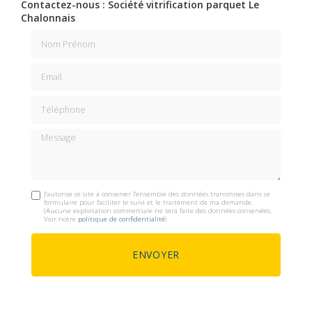
Contactez-nous : Société vitrification parquet Le
Chalonnais
Nom Prénom
Email
Téléphone
Message
J'autorise ce site à conserver l'ensemble des données transmises dans ce
formulaire pour faciliter le suivi et le traitement de ma demande.
(Aucune exploitation commerciale ne sera faite des données conservées.
Voir notre
politique de confidentialité
)