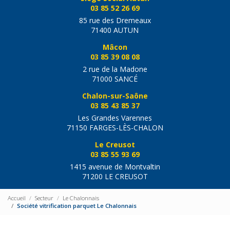
03 85 52 26 69
85 rue des Dremeaux
71400 AUTUN
Mâcon
03 85 39 08 08
2 rue de la Madone
71000 SANCÉ
Chalon-sur-Saône
03 85 43 85 37
Les Grandes Varennes
71150 FARGES-LÈS-CHALON
Le Creusot
03 85 55 93 69
1415 avenue de Montvaltin
71200 LE CREUSOT
Accueil
Secteur
Le Chalonnais
Société vitrification parquet Le Chalonnais