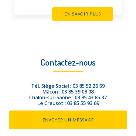
EN SAVOIR PLUS
Contactez-nous
Tél.
Siège Social :
03 85 52 26 69
Mâcon :
03 85 39 08 08
Chalon-sur-Saône :
03 85 43 85 37
Le Creusot :
03 85 55 93 69
ENVOYER UN MESSAGE