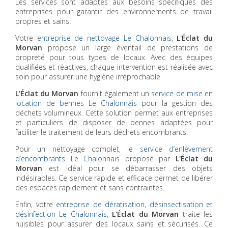
Les services sont adaptés aux besoins spécifiques des
entreprises pour garantir des environnements de travail
propres et sains.
Votre
entreprise de nettoyage Le Chalonnais
,
L'Éclat du
Morvan
propose un large éventail de prestations de
propreté pour tous types de locaux. Avec des équipes
qualifiées et réactives, chaque intervention est réalisée avec
soin pour assurer une hygiène irréprochable.
L'Éclat du Morvan
fournit également un
service de mise en
location de bennes Le Chalonnais
pour la gestion des
déchets volumineux. Cette solution permet aux entreprises
et particuliers de disposer de bennes adaptées pour
faciliter le traitement de leurs déchets encombrants.
Pour un nettoyage complet, le
service d’enlèvement
d’encombrants Le Chalonnais
proposé par
L'Éclat du
Morvan
est idéal pour se débarrasser des objets
indésirables. Ce service rapide et efficace permet de libérer
des espaces rapidement et sans contraintes.
Enfin, votre
entreprise de dératisation, désinsectisation et
désinfection Le Chalonnais
,
L'Éclat du Morvan
traite les
nuisibles pour assurer des locaux sains et sécurisés. Ce