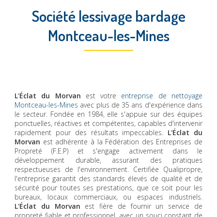
Société lessivage bardage
Montceau-les-Mines
L'Éclat du Morvan
est votre
entreprise de nettoyage
Montceau-les-Mines
avec plus de 35 ans d'expérience dans
le secteur. Fondée en 1984, elle s'appuie sur des équipes
ponctuelles, réactives et compétentes, capables d'intervenir
rapidement pour des résultats impeccables.
L'Éclat du
Morvan
est adhérente à la Fédération des Entreprises de
Propreté (F.E.P) et s'engage activement dans le
développement durable, assurant des pratiques
respectueuses de l'environnement. Certifiée Qualipropre,
l'entreprise garantit des standards élevés de qualité et de
sécurité pour toutes ses prestations, que ce soit pour les
bureaux, locaux commerciaux, ou espaces industriels.
L'Éclat du Morvan
est fière de fournir un service de
propreté fiable et professionnel, avec un souci constant de