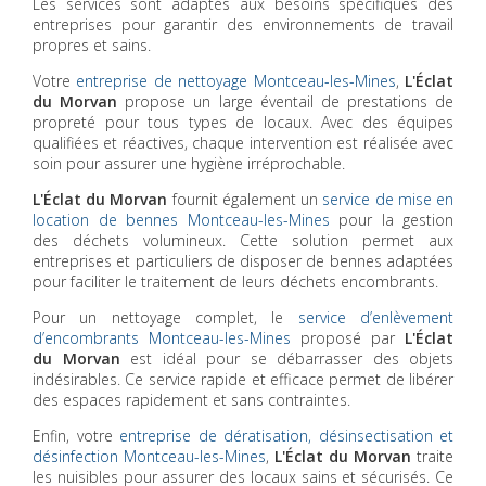
Les services sont adaptés aux besoins spécifiques des
entreprises pour garantir des environnements de travail
propres et sains.
Votre
entreprise de nettoyage Montceau-les-Mines
,
L'Éclat
du Morvan
propose un large éventail de prestations de
propreté pour tous types de locaux. Avec des équipes
qualifiées et réactives, chaque intervention est réalisée avec
soin pour assurer une hygiène irréprochable.
L'Éclat du Morvan
fournit également un
service de mise en
location de bennes Montceau-les-Mines
pour la gestion
des déchets volumineux. Cette solution permet aux
entreprises et particuliers de disposer de bennes adaptées
pour faciliter le traitement de leurs déchets encombrants.
Pour un nettoyage complet, le
service d’enlèvement
d’encombrants Montceau-les-Mines
proposé par
L'Éclat
du Morvan
est idéal pour se débarrasser des objets
indésirables. Ce service rapide et efficace permet de libérer
des espaces rapidement et sans contraintes.
Enfin, votre
entreprise de dératisation, désinsectisation et
désinfection Montceau-les-Mines
,
L'Éclat du Morvan
traite
les nuisibles pour assurer des locaux sains et sécurisés. Ce