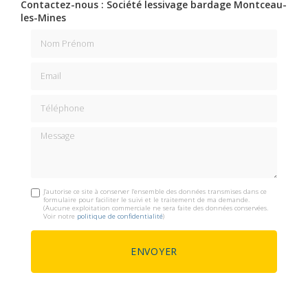
Contactez-nous : Société lessivage bardage Montceau-
les-Mines
Nom Prénom
Email
Téléphone
Message
J'autorise ce site à conserver l'ensemble des données transmises dans ce
formulaire pour faciliter le suivi et le traitement de ma demande.
(Aucune exploitation commerciale ne sera faite des données conservées.
Voir notre
politique de confidentialité
)