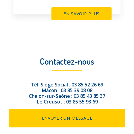
EN SAVOIR PLUS
Contactez-nous
Tél.
Siège Social :
03 85 52 26 69
Mâcon :
03 85 39 08 08
Chalon-sur-Saône :
03 85 43 85 37
Le Creusot :
03 85 55 93 69
ENVOYER UN MESSAGE