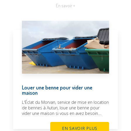
En savoir +
Louer une benne pour vider une
maison
L'Éclat du Morvan, service de mise en location
de bennes à Autun, loue une benne pour
vider une maison si vous en avez besoin....
EN SAVOIR PLUS