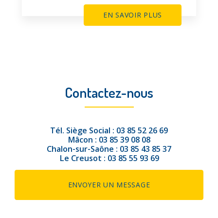
EN SAVOIR PLUS
Contactez-nous
Tél.
Siège Social :
03 85 52 26 69
Mâcon :
03 85 39 08 08
Chalon-sur-Saône :
03 85 43 85 37
Le Creusot :
03 85 55 93 69
ENVOYER UN MESSAGE