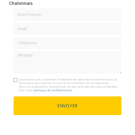
Chalonnais
Nom Prénom
Email
Téléphone
Message
J'autorise ce site à conserver l'ensemble des données transmises dans ce
formulaire pour faciliter le suivi et le traitement de ma demande.
(Aucune exploitation commerciale ne sera faite des données conservées.
Voir notre
politique de confidentialité
)