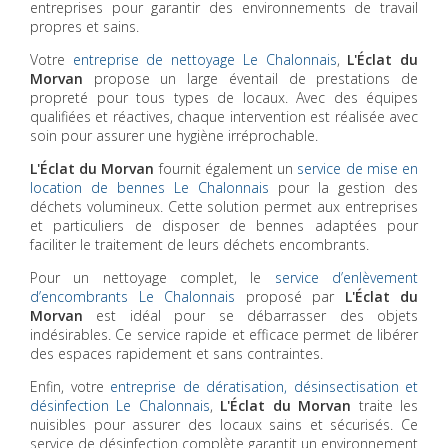
entreprises pour garantir des environnements de travail
propres et sains.
Votre
entreprise de nettoyage Le Chalonnais
,
L'Éclat du
Morvan
propose un large éventail de prestations de
propreté pour tous types de locaux. Avec des équipes
qualifiées et réactives, chaque intervention est réalisée avec
soin pour assurer une hygiène irréprochable.
L'Éclat du Morvan
fournit également un
service de mise en
location de bennes Le Chalonnais
pour la gestion des
déchets volumineux. Cette solution permet aux entreprises
et particuliers de disposer de bennes adaptées pour
faciliter le traitement de leurs déchets encombrants.
Pour un nettoyage complet, le
service d’enlèvement
d’encombrants Le Chalonnais
proposé par
L'Éclat du
Morvan
est idéal pour se débarrasser des objets
indésirables. Ce service rapide et efficace permet de libérer
des espaces rapidement et sans contraintes.
Enfin, votre
entreprise de dératisation, désinsectisation et
désinfection Le Chalonnais
,
L'Éclat du Morvan
traite les
nuisibles pour assurer des locaux sains et sécurisés. Ce
service de désinfection complète garantit un environnement