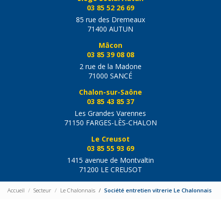
03 85 52 26 69
85 rue des Dremeaux
71400 AUTUN
Mâcon
03 85 39 08 08
2 rue de la Madone
71000 SANCÉ
Chalon-sur-Saône
03 85 43 85 37
Les Grandes Varennes
71150 FARGES-LÈS-CHALON
Le Creusot
03 85 55 93 69
1415 avenue de Montvaltin
71200 LE CREUSOT
Accueil
Secteur
Le Chalonnais
Société entretien vitrerie Le Chalonnais