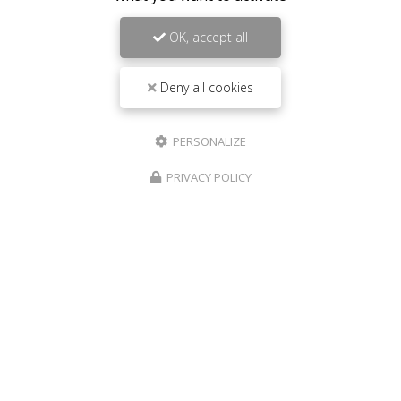
OK, accept all
Deny all cookies
PERSONALIZE
PRIVACY POLICY