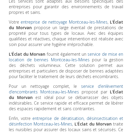
Les services sont adaptés aux besoins spécifiques des
entreprises pour garantir des environnements de travail
propres et sains.
Votre
entreprise de nettoyage Montceau-les-Mines
,
L'Éclat
du Morvan
propose un large éventail de prestations de
propreté pour tous types de locaux. Avec des équipes
qualifiées et réactives, chaque intervention est réalisée avec
soin pour assurer une hygiène irréprochable.
L'Éclat du Morvan
fournit également un
service de mise en
location de bennes Montceau-les-Mines
pour la gestion
des déchets volumineux. Cette solution permet aux
entreprises et particuliers de disposer de bennes adaptées
pour faciliter le traitement de leurs déchets encombrants.
Pour un nettoyage complet, le
service d’enlèvement
d’encombrants Montceau-les-Mines
proposé par
L'Éclat
du Morvan
est idéal pour se débarrasser des objets
indésirables. Ce service rapide et efficace permet de libérer
des espaces rapidement et sans contraintes.
Enfin, votre
entreprise de dératisation, désinsectisation et
désinfection Montceau-les-Mines
,
L'Éclat du Morvan
traite
les nuisibles pour assurer des locaux sains et sécurisés. Ce