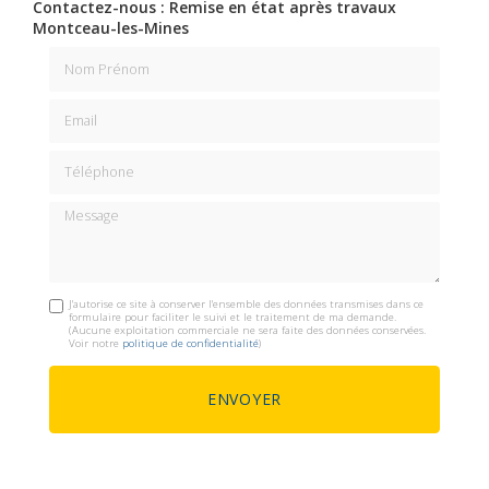
Contactez-nous : Remise en état après travaux
Montceau-les-Mines
Nom Prénom
Email
Téléphone
Message
J'autorise ce site à conserver l'ensemble des données transmises dans ce
formulaire pour faciliter le suivi et le traitement de ma demande.
(Aucune exploitation commerciale ne sera faite des données conservées.
Voir notre
politique de confidentialité
)