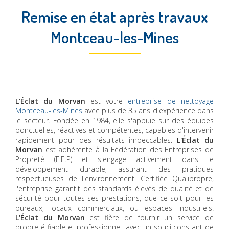
Remise en état après travaux
Montceau-les-Mines
L'Éclat du Morvan
est votre
entreprise de nettoyage
Montceau-les-Mines
avec plus de 35 ans d'expérience dans
le secteur. Fondée en 1984, elle s'appuie sur des équipes
ponctuelles, réactives et compétentes, capables d'intervenir
rapidement pour des résultats impeccables.
L'Éclat du
Morvan
est adhérente à la Fédération des Entreprises de
Propreté (F.E.P) et s'engage activement dans le
développement durable, assurant des pratiques
respectueuses de l'environnement. Certifiée Qualipropre,
l'entreprise garantit des standards élevés de qualité et de
sécurité pour toutes ses prestations, que ce soit pour les
bureaux, locaux commerciaux, ou espaces industriels.
L'Éclat du Morvan
est fière de fournir un service de
propreté fiable et professionnel, avec un souci constant de