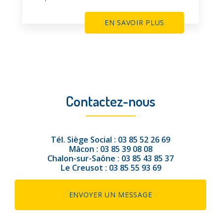
EN SAVOIR PLUS
Contactez-nous
Tél.
Siège Social :
03 85 52 26 69
Mâcon :
03 85 39 08 08
Chalon-sur-Saône :
03 85 43 85 37
Le Creusot :
03 85 55 93 69
ENVOYER UN MESSAGE