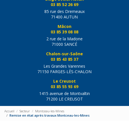
03 85 52 26 69
85 rue des Dremeaux
71400 AUTUN
Mâcon
03 85 39 08 08
2 rue de la Madone
71000 SANCÉ
Chalon-sur-Saône
03 85 43 85 37
Les Grandes Varennes
71150 FARGES-LÈS-CHALON
Le Creusot
03 85 55 93 69
1415 avenue de Montvaltin
71200 LE CREUSOT
Accueil
Secteur
Montceau-les-Mines
Remise en état après travaux Montceau-les-Mines