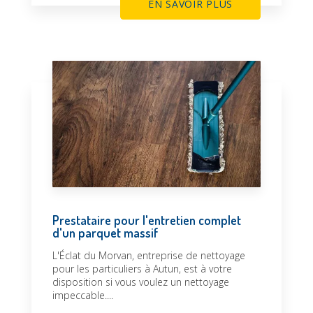
EN SAVOIR PLUS
Prestataire pour l'entretien complet
d'un parquet massif
L'Éclat du Morvan, entreprise de nettoyage
pour les particuliers à Autun, est à votre
disposition si vous voulez un nettoyage
impeccable....