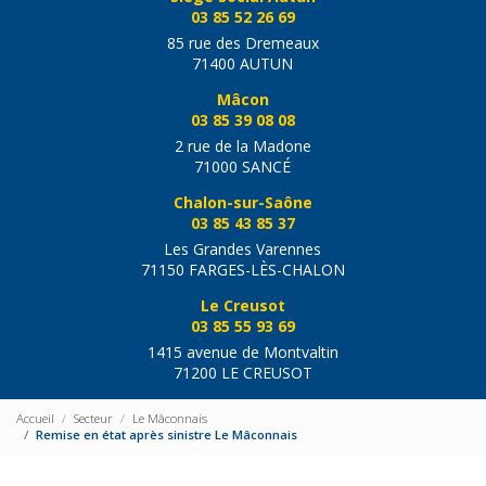
03 85 52 26 69
85 rue des Dremeaux
71400 AUTUN
Mâcon
03 85 39 08 08
2 rue de la Madone
71000 SANCÉ
Chalon-sur-Saône
03 85 43 85 37
Les Grandes Varennes
71150 FARGES-LÈS-CHALON
Le Creusot
03 85 55 93 69
1415 avenue de Montvaltin
71200 LE CREUSOT
Accueil
Secteur
Le Mâconnais
Remise en état après sinistre Le Mâconnais