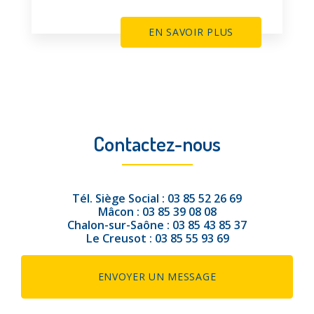
EN SAVOIR PLUS
Contactez-nous
Tél.
Siège Social :
03 85 52 26 69
Mâcon :
03 85 39 08 08
Chalon-sur-Saône :
03 85 43 85 37
Le Creusot :
03 85 55 93 69
ENVOYER UN MESSAGE