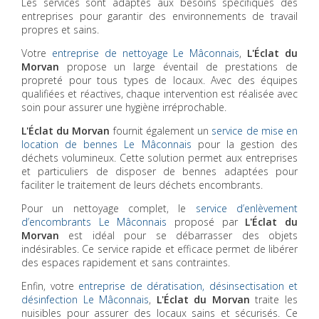
Les services sont adaptés aux besoins spécifiques des
entreprises pour garantir des environnements de travail
propres et sains.
Votre
entreprise de nettoyage Le Mâconnais
,
L'Éclat du
Morvan
propose un large éventail de prestations de
propreté pour tous types de locaux. Avec des équipes
qualifiées et réactives, chaque intervention est réalisée avec
soin pour assurer une hygiène irréprochable.
L'Éclat du Morvan
fournit également un
service de mise en
location de bennes Le Mâconnais
pour la gestion des
déchets volumineux. Cette solution permet aux entreprises
et particuliers de disposer de bennes adaptées pour
faciliter le traitement de leurs déchets encombrants.
Pour un nettoyage complet, le
service d’enlèvement
d’encombrants Le Mâconnais
proposé par
L'Éclat du
Morvan
est idéal pour se débarrasser des objets
indésirables. Ce service rapide et efficace permet de libérer
des espaces rapidement et sans contraintes.
Enfin, votre
entreprise de dératisation, désinsectisation et
désinfection Le Mâconnais
,
L'Éclat du Morvan
traite les
nuisibles pour assurer des locaux sains et sécurisés. Ce