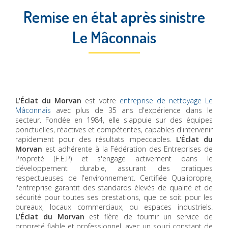
Remise en état après sinistre
Le Mâconnais
L'Éclat du Morvan
est votre
entreprise de nettoyage Le
Mâconnais
avec plus de 35 ans d'expérience dans le
secteur. Fondée en 1984, elle s'appuie sur des équipes
ponctuelles, réactives et compétentes, capables d'intervenir
rapidement pour des résultats impeccables.
L'Éclat du
Morvan
est adhérente à la Fédération des Entreprises de
Propreté (F.E.P) et s'engage activement dans le
développement durable, assurant des pratiques
respectueuses de l'environnement. Certifiée Qualipropre,
l'entreprise garantit des standards élevés de qualité et de
sécurité pour toutes ses prestations, que ce soit pour les
bureaux, locaux commerciaux, ou espaces industriels.
L'Éclat du Morvan
est fière de fournir un service de
propreté fiable et professionnel, avec un souci constant de