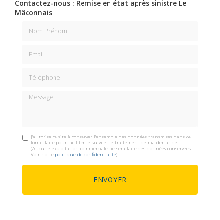
Contactez-nous : Remise en état après sinistre Le
Mâconnais
Nom Prénom
Email
Téléphone
Message
J'autorise ce site à conserver l'ensemble des données transmises dans ce
formulaire pour faciliter le suivi et le traitement de ma demande.
(Aucune exploitation commerciale ne sera faite des données conservées.
Voir notre
politique de confidentialité
)