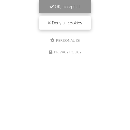
OK, accept all
Deny all cookies
PERSONALIZE
PRIVACY POLICY