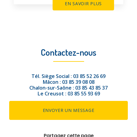
EN SAVOIR PLUS
Contactez-nous
Tél.
Siège Social :
03 85 52 26 69
Mâcon :
03 85 39 08 08
Chalon-sur-Saône :
03 85 43 85 37
Le Creusot :
03 85 55 93 69
ENVOYER UN MESSAGE
Partagez cette page