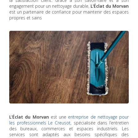
la satisfaction client. Grâce à son savoir-faire et à son
engagement pour un nettoyage durable,
L'Éclat du Morvan
est un partenaire de confiance pour maintenir des espaces
propres et sains
L'Éclat du Morvan
est une
entreprise de nettoyage pour
les professionnels Le Creusot
, spécialisée dans l’entretien
des bureaux, commerces et espaces industriels. Les
services sont adaptés aux besoins spécifiques des