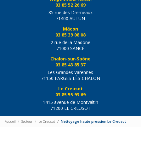
03 85 52 26 69
85 rue des Dremeaux
71400 AUTUN
Mâcon
03 85 39 08 08
2 rue de la Madone
71000 SANCÉ
Chalon-sur-Saône
03 85 43 85 37
Les Grandes Varennes
71150 FARGES-LÈS-CHALON
Le Creusot
03 85 55 93 69
1415 avenue de Montvaltin
71200 LE CREUSOT
Accueil
Secteur
Le Creusot
Nettoyage haute pression Le Creusot