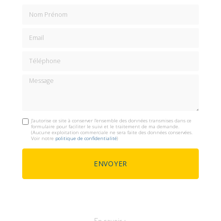
Nom Prénom
Email
Téléphone
Message
J'autorise ce site à conserver l'ensemble des données transmises dans ce
formulaire pour faciliter le suivi et le traitement de ma demande.
(Aucune exploitation commerciale ne sera faite des données conservées.
Voir notre
politique de confidentialité
)