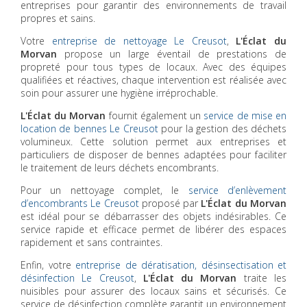
entreprises pour garantir des environnements de travail
propres et sains.
Votre
entreprise de nettoyage Le Creusot
,
L'Éclat du
Morvan
propose un large éventail de prestations de
propreté pour tous types de locaux. Avec des équipes
qualifiées et réactives, chaque intervention est réalisée avec
soin pour assurer une hygiène irréprochable.
L'Éclat du Morvan
fournit également un
service de mise en
location de bennes Le Creusot
pour la gestion des déchets
volumineux. Cette solution permet aux entreprises et
particuliers de disposer de bennes adaptées pour faciliter
le traitement de leurs déchets encombrants.
Pour un nettoyage complet, le
service d’enlèvement
d’encombrants Le Creusot
proposé par
L'Éclat du Morvan
est idéal pour se débarrasser des objets indésirables. Ce
service rapide et efficace permet de libérer des espaces
rapidement et sans contraintes.
Enfin, votre
entreprise de dératisation, désinsectisation et
désinfection Le Creusot
,
L'Éclat du Morvan
traite les
nuisibles pour assurer des locaux sains et sécurisés. Ce
service de désinfection complète garantit un environnement