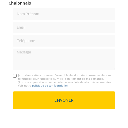
Chalonnais
Nom Prénom
Email
Téléphone
Message
J'autorise ce site à conserver l'ensemble des données transmises dans ce
formulaire pour faciliter le suivi et le traitement de ma demande.
(Aucune exploitation commerciale ne sera faite des données conservées.
Voir notre
politique de confidentialité
)