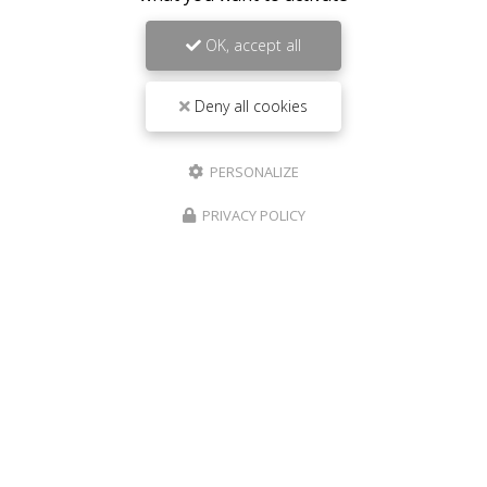
OK, accept all
Deny all cookies
PERSONALIZE
PRIVACY POLICY