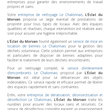
entreprises pour garantir des environnements de travail
propres et sains.
Votre
entreprise de nettoyage Le Chalonnais
,
L'Éclat du
Morvan
propose un large éventail de prestations de
propreté pour tous types de locaux. Avec des équipes
qualifiées et réactives, chaque intervention est réalisée avec
soin pour assurer une hygiène irréprochable.
L'Éclat du Morvan
fournit également un
service de mise en
location de bennes Le Chalonnais
pour la gestion des
déchets volumineux. Cette solution permet aux entreprises
et particuliers de disposer de bennes adaptées pour
faciliter le traitement de leurs déchets encombrants.
Pour un nettoyage complet, le
service d’enlèvement
d’encombrants Le Chalonnais
proposé par
L'Éclat du
Morvan
est idéal pour se débarrasser des objets
indésirables. Ce service rapide et efficace permet de libérer
des espaces rapidement et sans contraintes.
Enfin, votre
entreprise de dératisation, désinsectisation et
désinfection Le Chalonnais
,
L'Éclat du Morvan
traite les
nuisibles pour assurer des locaux sains et sécurisés. Ce
service de désinfection complète garantit un environnement