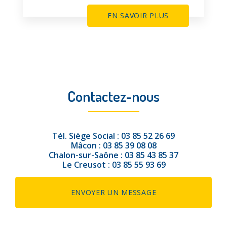
EN SAVOIR PLUS
Contactez-nous
Tél.
Siège Social :
03 85 52 26 69
Mâcon :
03 85 39 08 08
Chalon-sur-Saône :
03 85 43 85 37
Le Creusot :
03 85 55 93 69
ENVOYER UN MESSAGE