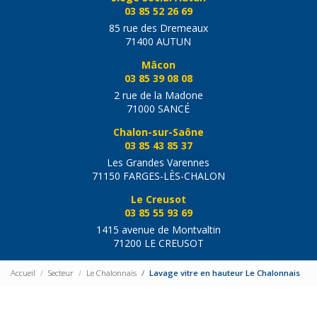
03 85 52 26 69
85 rue des Dremeaux
71400 AUTUN
Mâcon
03 85 39 08 08
2 rue de la Madone
71000 SANCÉ
Chalon-sur-Saône
03 85 43 85 37
Les Grandes Varennes
71150 FARGES-LÈS-CHALON
Le Creusot
03 85 55 93 69
1415 avenue de Montvaltin
71200 LE CREUSOT
Accueil
Secteur
Le Chalonnais
Lavage vitre en hauteur Le Chalonnais