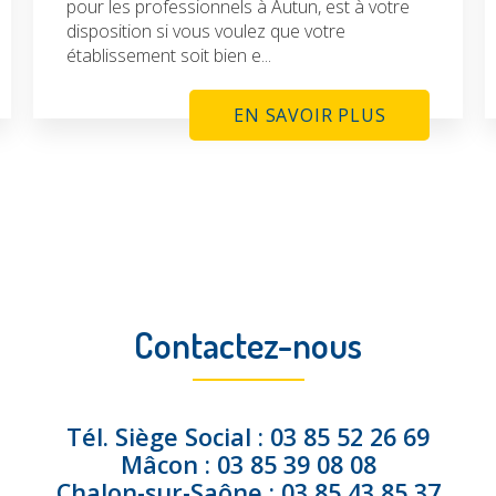
pour les professionnels à Autun, est à votre
disposition si vous voulez que votre
établissement soit bien e...
EN SAVOIR PLUS
Contactez-nous
Tél.
Siège Social :
03 85 52 26 69
Mâcon :
03 85 39 08 08
Chalon-sur-Saône :
03 85 43 85 37