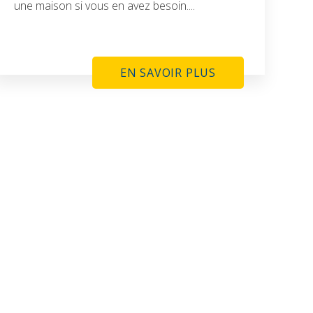
une maison si vous en avez besoin....
EN SAVOIR PLUS