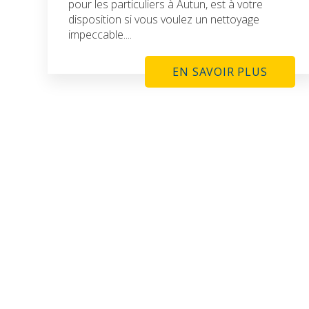
pour les particuliers à Autun, est à votre
disposition si vous voulez un nettoyage
impeccable....
EN SAVOIR PLUS