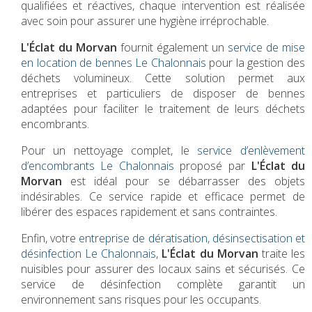
qualifiées et réactives, chaque intervention est réalisée
avec soin pour assurer une hygiène irréprochable.
L'Éclat du Morvan
fournit également un
service de mise
en location de bennes Le Chalonnais
pour la gestion des
déchets volumineux. Cette solution permet aux
entreprises et particuliers de disposer de bennes
adaptées pour faciliter le traitement de leurs déchets
encombrants.
Pour un nettoyage complet, le
service d’enlèvement
d’encombrants Le Chalonnais
proposé par
L'Éclat du
Morvan
est idéal pour se débarrasser des objets
indésirables. Ce service rapide et efficace permet de
libérer des espaces rapidement et sans contraintes.
Enfin, votre
entreprise de dératisation, désinsectisation et
désinfection Le Chalonnais
,
L'Éclat du Morvan
traite les
nuisibles pour assurer des locaux sains et sécurisés. Ce
service de désinfection complète garantit un
environnement sans risques pour les occupants.