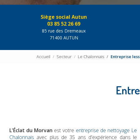
Siège social Autun
03 85 52 26 69
85 rue des Dremeaux
71400 AUTUN
Accueil
Secteur
Le Chalonnais
Entreprise les
Entre
L'Éclat du Morvan
est votre
entreprise de nettoyage Le
Chalonnais
avec plus de 35 ans d'expérience dans le