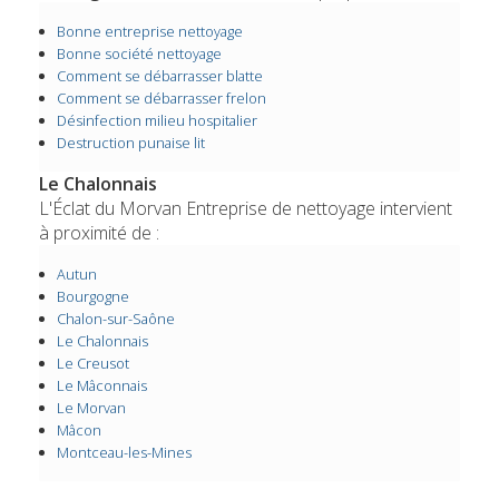
Bonne entreprise nettoyage
Bonne société nettoyage
Comment se débarrasser blatte
Comment se débarrasser frelon
Désinfection milieu hospitalier
Destruction punaise lit
Le Chalonnais
L'Éclat du Morvan Entreprise de nettoyage intervient
à proximité de :
Autun
Bourgogne
Chalon-sur-Saône
Le Chalonnais
Le Creusot
Le Mâconnais
Le Morvan
Mâcon
Montceau-les-Mines