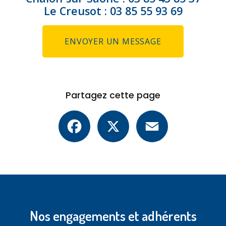
Le Creusot :
03 85 55 93 69
ENVOYER UN MESSAGE
Partagez cette page
Facebook
X
Email
Nos engagements et adhérents