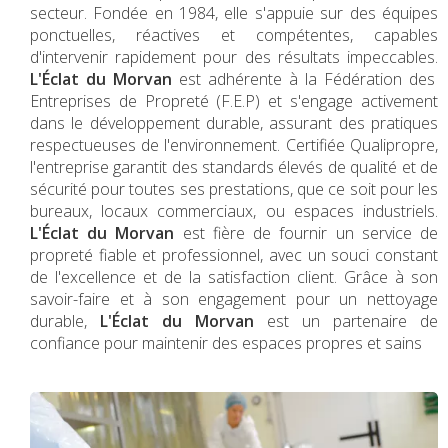
secteur. Fondée en 1984, elle s'appuie sur des équipes
ponctuelles, réactives et compétentes, capables
d'intervenir rapidement pour des résultats impeccables.
L'Éclat du Morvan
est adhérente à la Fédération des
Entreprises de Propreté (F.E.P) et s'engage activement
dans le développement durable, assurant des pratiques
respectueuses de l'environnement. Certifiée Qualipropre,
l'entreprise garantit des standards élevés de qualité et de
sécurité pour toutes ses prestations, que ce soit pour les
bureaux, locaux commerciaux, ou espaces industriels.
L'Éclat du Morvan
est fière de fournir un service de
propreté fiable et professionnel, avec un souci constant
de l'excellence et de la satisfaction client. Grâce à son
savoir-faire et à son engagement pour un nettoyage
durable,
L'Éclat du Morvan
est un partenaire de
confiance pour maintenir des espaces propres et sains